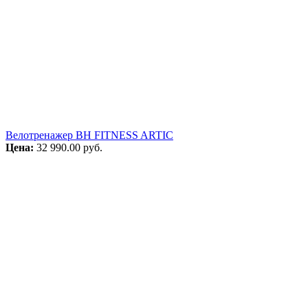
Велотренажер BH FITNESS ARTIC
Цена:
32 990.00
руб.