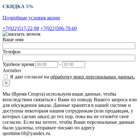
СКИДКА 5%
Подробные условия акции
+7(922)517-22-98
+7(922)506-70-60
Ваше имя
Телефон
Удобное время
-
Антибот
Я даю согласие на
обработку моих персональных данных.
×
Мы (Время Спорта) используем ваши данные, чтобы
впоследствии связаться с Вами по поводу Вашего запроса или
для обсуждения заказа. Данные хранятся в нашей системе и
доступны некоторым нашим сотрудникам (или продавцам, у
которых сделан заказ) до тех пор, пока вы не отзовёте своё
согласие. Если вы хотите, чтобы Ваши персональные данные
были удалены, отправьте письмо по адресу
sporttime18@yandex.ru.