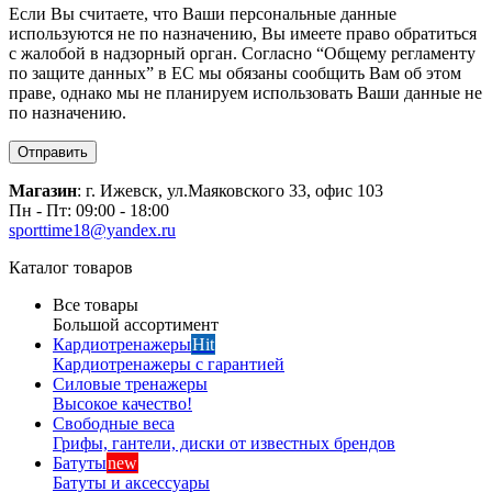
Если Вы считаете, что Ваши персональные данные
используются не по назначению, Вы имеете право обратиться
с жалобой в надзорный орган. Согласно “Общему регламенту
по защите данных” в ЕС мы обязаны сообщить Вам об этом
праве, однако мы не планируем использовать Ваши данные не
по назначению.
Отправить
Магазин
: г. Ижевск, ул.Маяковского 33, офис 103
Пн - Пт: 09:00 - 18:00
sporttime18@yandex.ru
Каталог товаров
Все товары
Большой ассортимент
Кардиотренажеры
Hit
Кардиотренажеры с гарантией
Силовые тренажеры
Высокое качество!
Свободные веса
Грифы, гантели, диски от известных брендов
Батуты
new
Батуты и аксессуары