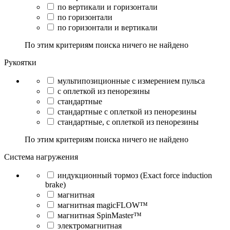
по вертикали и горизонтали
по горизонтали
по горизонтали и вертикали
По этим критериям поиска ничего не найдено
Рукоятки
мультипозиционные с измерением пульса
с оплеткой из пенорезины
стандартные
стандартные с оплеткой из пенорезины
стандартные, с оплеткой из пенорезины
По этим критериям поиска ничего не найдено
Система нагружения
индукционный тормоз (Exact force induction
brake)
магнитная
магнитная magicFLOW™
магнитная SpinMaster™
электромагнитная