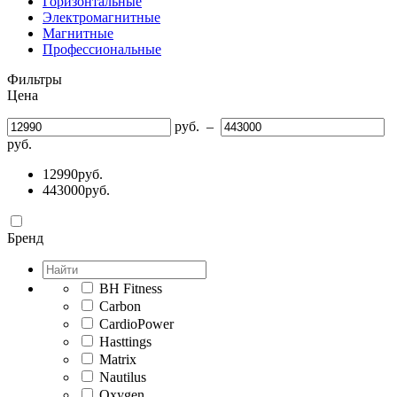
Горизонтальные
Электромагнитные
Магнитные
Профессиональные
Фильтры
Цена
руб.
–
руб.
12990
руб.
443000
руб.
Бренд
BH Fitness
Carbon
CardioPower
Hasttings
Matrix
Nautilus
Oxygen