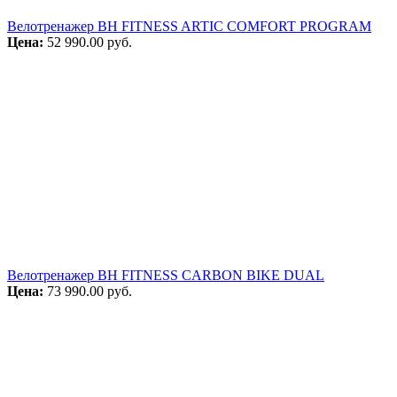
Велотренажер BH FITNESS ARTIC COMFORT PROGRAM
Цена:
52 990.00
руб.
Велотренажер BH FITNESS CARBON BIKE DUAL
Цена:
73 990.00
руб.