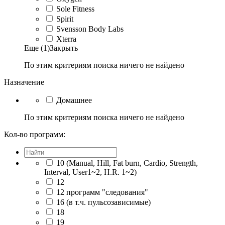
Sole Fitness
Spirit
Svensson Body Labs
Xterra
Еще (1)
Закрыть
По этим критериям поиска ничего не найдено
Назначение
Домашнее
По этим критериям поиска ничего не найдено
Кол-во программ:
10 (Manual, Hill, Fat burn, Cardio, Strength,
Interval, User1~2, H.R. 1~2)
12
12 программ "следования"
16 (в т.ч. пульсозависимые)
18
19