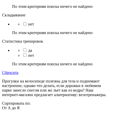
По этим критериям поиска ничего не найдено
Складывание
нет
По этим критериям поиска ничего не найдено
Статистика тренировок
да
нет
По этим критериям поиска ничего не найдено
Сбросить
Прогулки на велосипеде полезны для тела и поднимают
настроение, однако что делать, если дорожки в любимом
парке занесло снегом или же льет как из ведра? Наш
интернет-магазин предлагает альтернативу: велотренажеры.
Сортировать по:
От А до Я