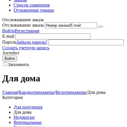
Список сравнения
Отложенные товары
Отслеживание заказа
Отслеживание заказа
Войти
Регистрация
E-mail
Пароль
Забыли пароль?
Создать учетную запись
Антибот
Войти
Запомнить
Для дома
Главная
/
Кардиотренажеры
/
Велотренажеры
/
Для дома
Категории
Для похудения
Для дома
Недорогие
Вертикальные