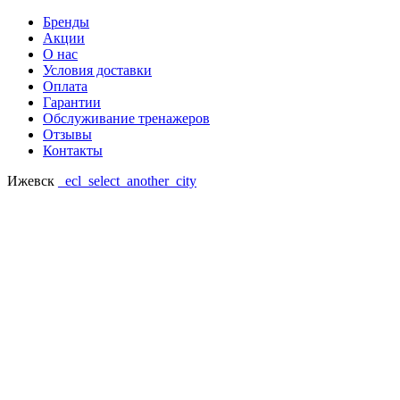
Бренды
Акции
О нас
Условия доставки
Оплата
Гарантии
Обслуживание тренажеров
Отзывы
Контакты
Ижевск
_ecl_select_another_city
Ваш регион: