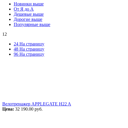
Новинки выше
От Я до А
Дешевые выше
Дорогие выше
Популярные выше
12
24 На страницу
48 На страницу
96 На страницу
Велотренажер APPLEGATE H22 A
Цена:
32 190.00
руб.