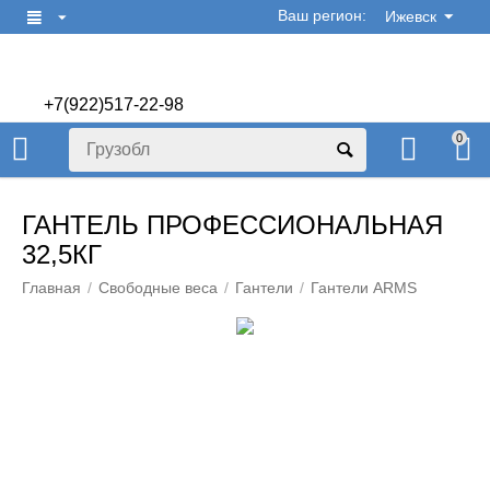
Ваш регион:
Ижевск
+7(922)517-22-98
+7(922)506-70-60
0
ГАНТЕЛЬ ПРОФЕССИОНАЛЬНАЯ
32,5КГ
Главная
/
Свободные веса
/
Гантели
/
Гантели ARMS