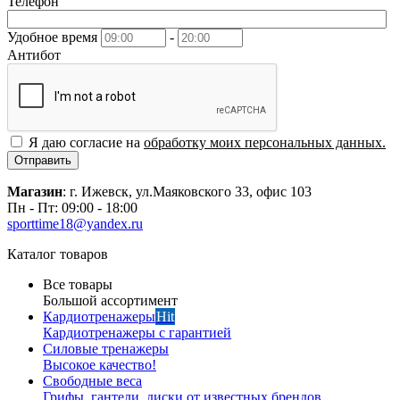
Телефон
Удобное время
-
Антибот
Я даю согласие на
обработку моих персональных данных.
Отправить
Магазин
: г. Ижевск, ул.Маяковского 33, офис 103
Пн - Пт: 09:00 - 18:00
sporttime18@yandex.ru
Каталог товаров
Все товары
Большой ассортимент
Кардиотренажеры
Hit
Кардиотренажеры с гарантией
Силовые тренажеры
Высокое качество!
Свободные веса
Грифы, гантели, диски от известных брендов