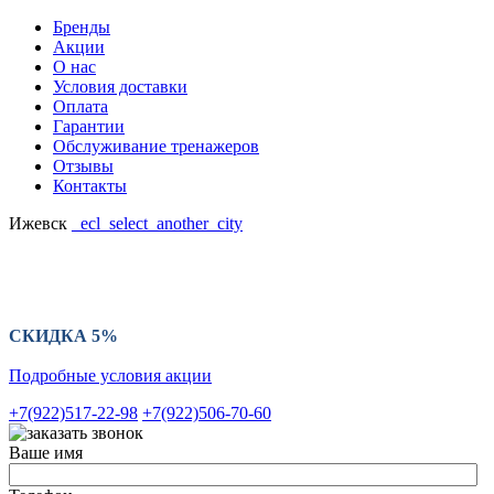
Бренды
Акции
О нас
Условия доставки
Оплата
Гарантии
Обслуживание тренажеров
Отзывы
Контакты
Ижевск
_ecl_select_another_city
Ваш регион:
СКИДКА 5%
Подробные условия акции
+7(922)517-22-98
+7(922)506-70-60
Ваше имя