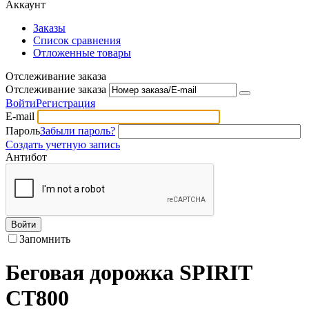
Аккаунт
Заказы
Список сравнения
Отложенные товары
Отслеживание заказа
Отслеживание заказа
Войти
Регистрация
E-mail
Пароль
Забыли пароль?
Создать учетную запись
Антибот
Войти
Запомнить
Беговая дорожка SPIRIT
CT800