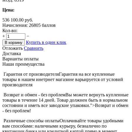
Цена:
536 100.00
руб.
Начисления:
26805 баллов
Кол-во:
+
−
Купить в один клик
В корзину
Отложить
Сравнить
Доставка
Варианты оплаты
Наши преимущества
Гарантия от производителя
Гарантия на все купленные
товары в нашем инетрнет магазине варьируется от условий
производителя
Возврат и обмен - без проблем
Вы можете вернуть купленные
товары в течение 14 дней. Товар должнен быть в нормальном
состоянии и иметь все заводские упаковки.">Возврат и обмен
- без проблем!
Различные способы оплаты
Оплачивайте товары удобными
вам способами: наличными курьеру, безналично по
квитанции банка или кредитной картой прямо в момент