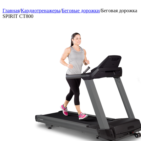
Главная
/
Кардиотренажеры
/
Беговые дорожки
/
Беговая дорожка
SPIRIT CT800