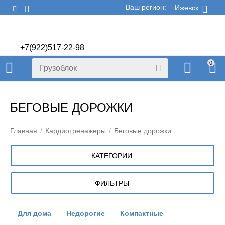
Ваш регион:
Ижевск
+7(922)517-22-98
+7(922)506-70-60
0
БЕГОВЫЕ ДОРОЖКИ
Главная
/
Кардиотренажеры
/
Беговые дорожки
КАТЕГОРИИ
ФИЛЬТРЫ
Для дома
Недорогие
Компактные