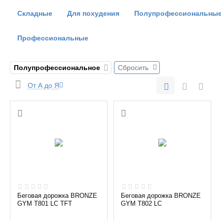
Складные
Для похудения
Полупрофессиональны
Профессиональные
Полупрофессиональное
Сбросить
От А до Я
Беговая дорожка BRONZE
Беговая дорожка BRONZE
GYM T801 LC TFT
GYM T802 LC