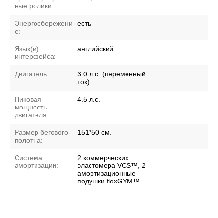
ные ролики:
Энергосбережени
есть
е:
Язык(и)
английский
интерфейса:
Двигатель:
3.0 л.с. (переменный
ток)
Пиковая
4.5 л.с.
мощность
двигателя:
Размер бегового
151*50 см.
полотна:
Система
2 коммерческих
амортизации:
эластомера VCS™, 2
амортизационные
подушки flexGYM™