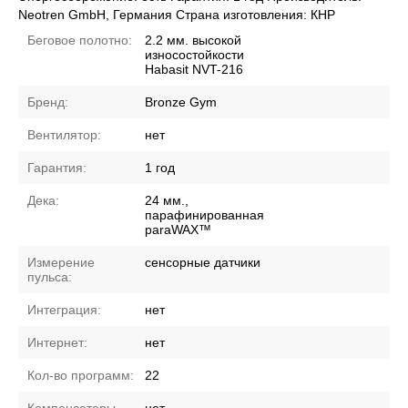
Neotren GmbH, Германия Страна изготовления: КНР
Беговое полотно:
2.2 мм. высокой
износостойкости
Habasit NVT-216
Бренд:
Bronze Gym
Вентилятор:
нет
Гарантия:
1 год
Дека:
24 мм.,
парафинированная
paraWAX™
Измерение
сенсорные датчики
пульса:
Интеграция:
нет
Интернет:
нет
Кол-во программ:
22