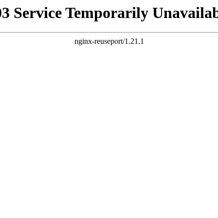
03 Service Temporarily Unavailab
nginx-reuseport/1.21.1