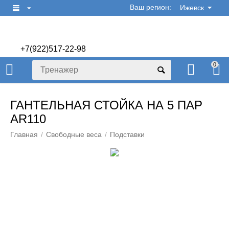
Ваш регион:
Ижевск
+7(922)517-22-98
+7(922)506-70-60
0
ГАНТЕЛЬНАЯ СТОЙКА НА 5 ПАР
AR110
Главная
/
Свободные веса
/
Подставки