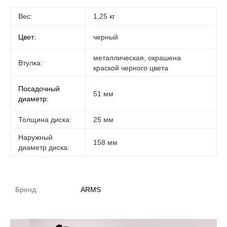
Вес:
1,25 кг
Цвет:
черный
металлическая, окрашена
Втулка:
краской черного цвета
Посадочный
51 мм
диаметр:
Толщина диска:
25 мм
Наружный
158 мм
диаметр диска:
Бренд:
ARMS