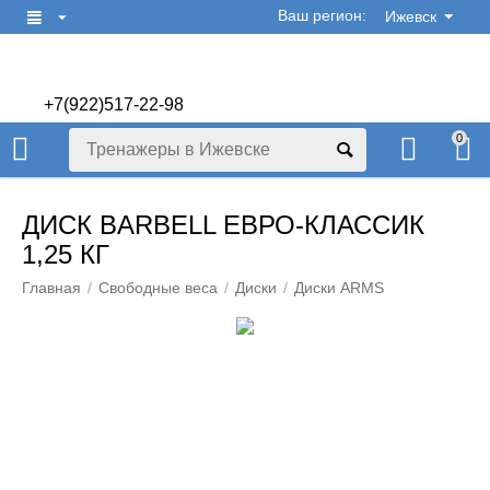
Ваш регион:
Ижевск
+7(922)517-22-98
+7(922)506-70-60
0
ДИСК BARBELL ЕВРО-КЛАССИК
1,25 КГ
Главная
/
Свободные веса
/
Диски
/
Диски ARMS