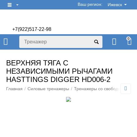
Ваш регион:
Ижевск
+7(922)517-22-98
+7(922)506-70-60
0
ВЕРХНЯЯ ТЯГА С
НЕЗАВИСИМЫМИ РЫЧАГАМИ
HASTTINGS DIGGER HD006-2
Главная
/
Силовые тренажеры
/
Тренажеры со свободным вес