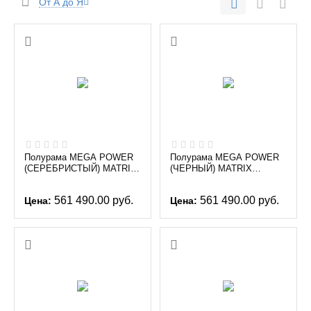
От А до Я
Полурама MEGA POWER
Полурама MEGA POWER
(СЕРЕБРИСТЫЙ) MATRIX
(ЧЕРНЫЙ) MATRIX
MAGNUM MG-MR690
MAGNUM MG-MR690
561 490.00
руб.
561 490.00
руб.
Цена:
Цена: