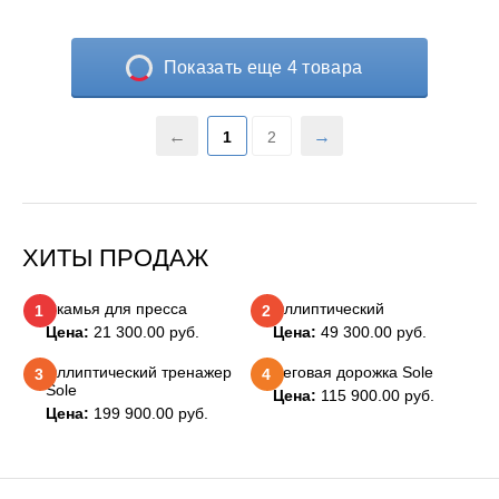
Показать еще 4 товара
1
2
ХИТЫ ПРОДАЖ
Скамья для пресса
Эллиптический
1
2
Цена:
21 300.00
руб.
Цена:
49 300.00
руб.
Эллиптический тренажер
Беговая дорожка Sole
3
4
Sole
Цена:
115 900.00
руб.
Цена:
199 900.00
руб.