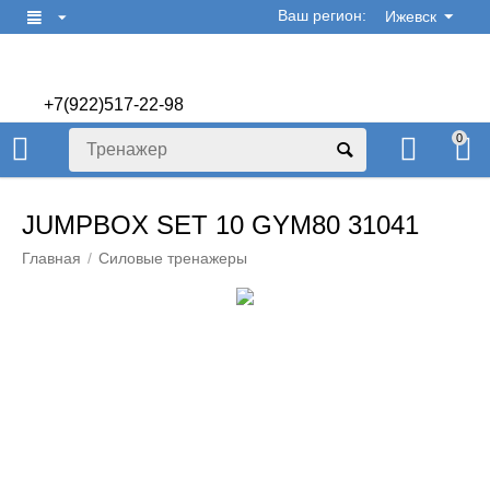
Ваш регион:
Ижевск
+7(922)517-22-98
+7(922)506-70-60
0
JUMPBOX SET 10 GYM80 31041
Главная
/
Силовые тренажеры