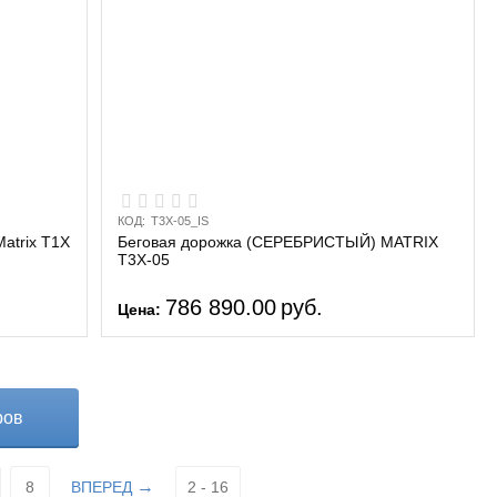
КОД:
T3X-05_IS
atrix T1X
Беговая дорожка (СЕРЕБРИСТЫЙ) MATRIX
T3X-05
786 890.00
руб.
Цена:
ров
8
ВПЕРЕД
2 - 16