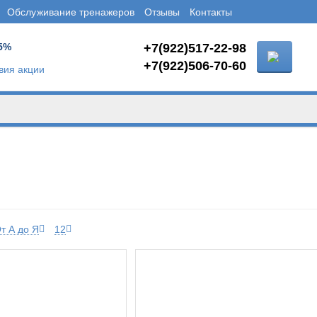
Обслуживание тренажеров
Отзывы
Контакты
5%
+7(922)517-22-98
+7(922)506-70-60
вия акции
т А до Я
12