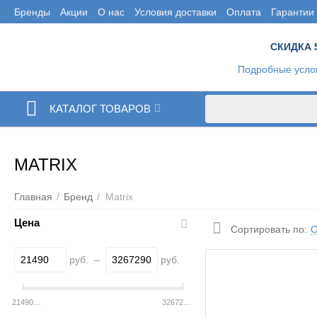
Бренды
Акции
О нас
Условия доставки
Оплата
Гарантии
СКИДКА 
Подробные усло
КАТАЛОГ ТОВАРОВ
MATRIX
Главная
/
Бренд
/
Matrix
Цена
О
Сортировать по:
руб.
–
руб.
21490
руб.
3267290
руб.