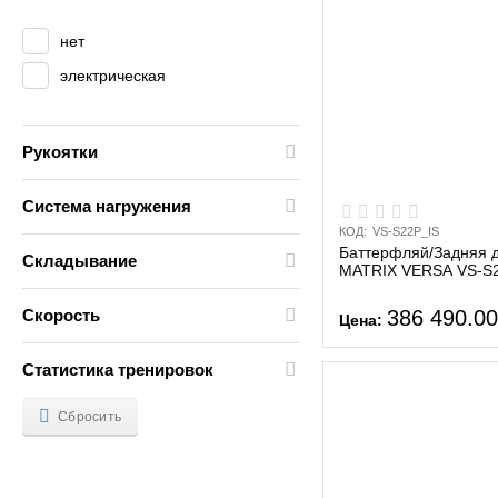
нет
электрическая
Рукоятки
Система нагружения
КОД:
VS-S22P_IS
Баттерфляй/Задняя 
Складывание
MATRIX VERSA VS-S
386 490.0
Скорость
Цена:
Статистика тренировок
Сбросить