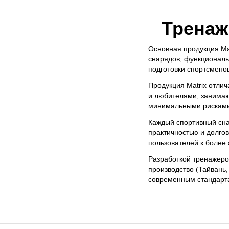
Тренаж
Основная продукция Ma
снарядов, функциональ
подготовки спортсменов
Продукция Matrix отли
и любителями, занимаю
минимальными рисками
Каждый спортивный сна
практичностью и долго
пользователей к более
Разработкой тренажеро
производство (Тайвань
современным стандарт