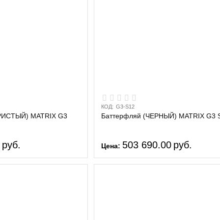
КОД:
G3-S12
РИСТЫЙ) MATRIX G3
Баттерфляй (ЧЕРНЫЙ) MATRIX G3 
0
руб.
503 690.00
руб.
Цена: