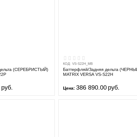
КОД:
VS-S22H_MB
дельта (СЕРЕБРИСТЫЙ)
Баттерфляй/Задняя дельта (ЧЕРНЫ
22P
MATRIX VERSA VS-S22H
0
руб.
386 890.00
руб.
Цена: