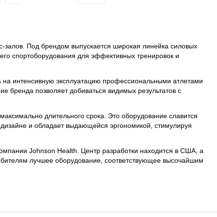
с-залов. Под брендом выпускается широкая линейка силовых
чего спортоборудования для эффективных тренировок и
на на интенсивную эксплуатацию профессиональными атлетами
ие бренда позволяет добиваться видимых результатов с
максимально длительного срока. Это оборудование славится
м дизайне и обладает выдающейся эргономикой, стимулируя
мпании Johnson Health. Центр разработки находится в США, а
требителям лучшее оборудование, соответствующее высочайшим