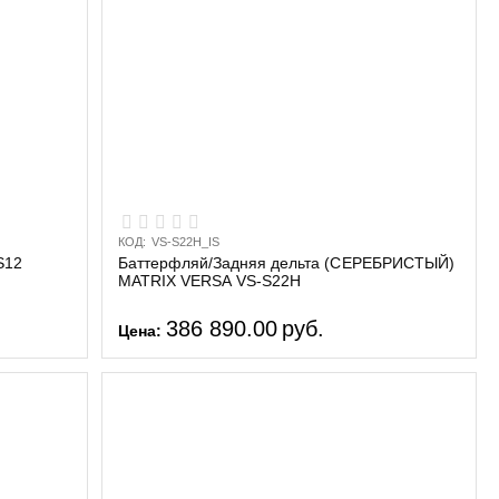
КОД:
VS-S22H_IS
S12
Баттерфляй/Задняя дельта (СЕРЕБРИСТЫЙ)
MATRIX VERSA VS-S22H
386 890.00
руб.
Цена: