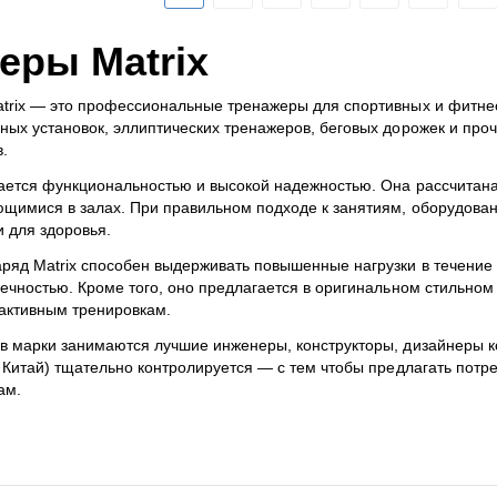
еры Matrix
trix — это профессиональные тренажеры для спортивных и фитне
ных установок, эллиптических тренажеров, беговых дорожек и про
.
чается функциональностью и высокой надежностью. Она рассчита
щимися в залах. При правильном подходе к занятиям, оборудован
 для здоровья.
ряд Matrix способен выдерживать повышенные нагрузки в течение 
вечностью. Кроме того, оно предлагается в оригинальном стильно
 активным тренировкам.
в марки занимаются лучшие инженеры, конструкторы, дизайнеры ко
, Китай) тщательно контролируется — с тем чтобы предлагать по
ам.