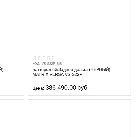
КОД:
VS-S22P_MB
Й)
Баттерфляй/Задняя дельта (ЧЕРНЫЙ)
MATRIX VERSA VS-S22P
386 490.00
руб.
Цена: