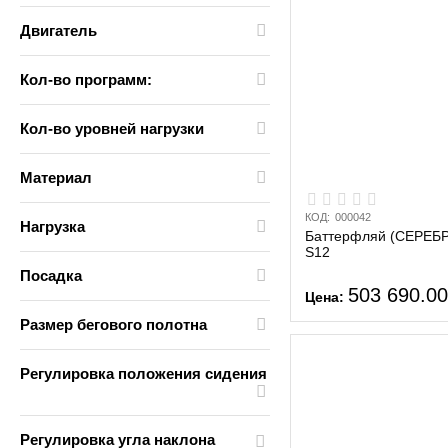
Двигатель
Кол-во программ:
Кол-во уровней нагрузки
Материал
КОД:
000042
Нагрузка
Баттерфляй (СЕРЕБ
S12
Посадка
503 690.0
Цена:
Размер бегового полотна
Регулировка положения сидения
Регулировка угла наклона