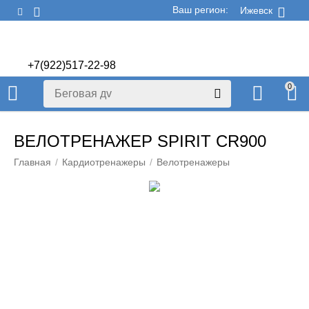
Ваш регион:
Ижевск
+7(922)517-22-98
+7(922)506-70-60
0
ВЕЛОТРЕНАЖЕР SPIRIT CR900
Главная
/
Кардиотренажеры
/
Велотренажеры