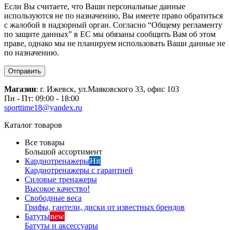
Если Вы считаете, что Ваши персональные данные
используются не по назначению, Вы имеете право обратиться
с жалобой в надзорный орган. Согласно “Общему регламенту
по защите данных” в ЕС мы обязаны сообщить Вам об этом
праве, однако мы не планируем использовать Ваши данные не
по назначению.
Отправить
Магазин
: г. Ижевск, ул.Маяковского 33, офис 103
Пн - Пт: 09:00 - 18:00
sporttime18@yandex.ru
Каталог товаров
Все товары
Большой ассортимент
Кардиотренажеры
Hit
Кардиотренажеры с гарантией
Силовые тренажеры
Высокое качество!
Свободные веса
Грифы, гантели, диски от известных брендов
Батуты
new
Батуты и аксессуары