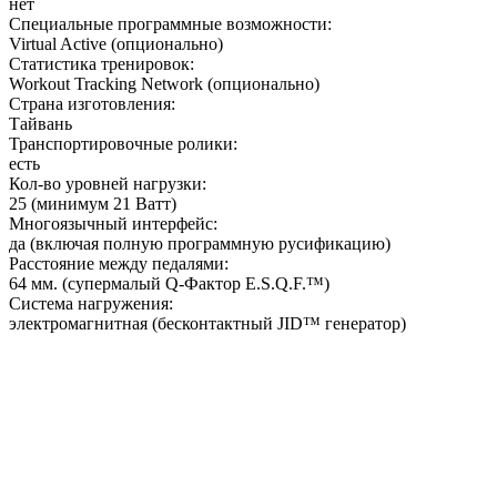
нет
Специальные программные возможности:
Virtual Active (опционально)
Статистика тренировок:
Workout Tracking Network (опционально)
Страна изготовления:
Тайвань
Транспортировочные ролики:
есть
Кол-во уровней нагрузки:
25 (минимум 21 Ватт)
Многоязычный интерфейс:
да (включая полную программную русификацию)
Расстояние между педалями:
64 мм. (супермалый Q-Фактор E.S.Q.F.™)
Система нагружения:
электромагнитная (бесконтактный JID™ генератор)