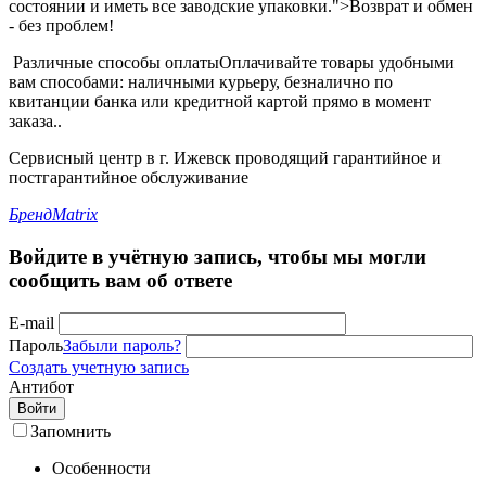
состоянии и иметь все заводские упаковки.">Возврат и обмен
- без проблем!
Различные способы оплаты
Оплачивайте товары удобными
вам способами: наличными курьеру, безналично по
квитанции банка или кредитной картой прямо в момент
заказа..
Сервисный центр в г. Ижевск проводящий гарантийное и
постгарантийное обслуживание
Бренд
Matrix
Войдите в учётную запись, чтобы мы могли
сообщить вам об ответе
E-mail
Пароль
Забыли пароль?
Создать учетную запись
Антибот
Войти
Запомнить
Особенности