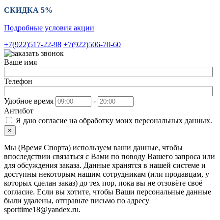
СКИДКА 5%
Подробные условия акции
+7(922)517-22-98
+7(922)506-70-60
Ваше имя
Телефон
Удобное время
-
Антибот
Я даю согласие на
обработку моих персональных данных.
×
Мы (Время Спорта) используем ваши данные, чтобы
впоследствии связаться с Вами по поводу Вашего запроса или
для обсуждения заказа. Данные хранятся в нашей системе и
доступны некоторым нашим сотрудникам (или продавцам, у
которых сделан заказ) до тех пор, пока вы не отзовёте своё
согласие. Если вы хотите, чтобы Ваши персональные данные
были удалены, отправьте письмо по адресу
sporttime18@yandex.ru.