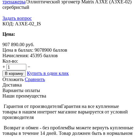
тренажеры
/
Эллиптический эргометр Matrix A3XE (A3XE-02)
серебристый
Задать вопрос
КОД:
A3XE-02_IS
Цена:
907 890.00
руб.
Цена в баллах:
9078900 баллов
Начисления:
45395 баллов
Кол-во:
+
−
Купить в один клик
В корзину
Отложить
Сравнить
Доставка
Варианты оплаты
Наши преимущества
Гарантия от производителя
Гарантия на все купленные
товары в нашем инетрнет магазине варьируется от условий
производителя
Возврат и обмен - без проблем
Вы можете вернуть купленные
товары в течение 14 дней. Товар должнен быть в нормальном