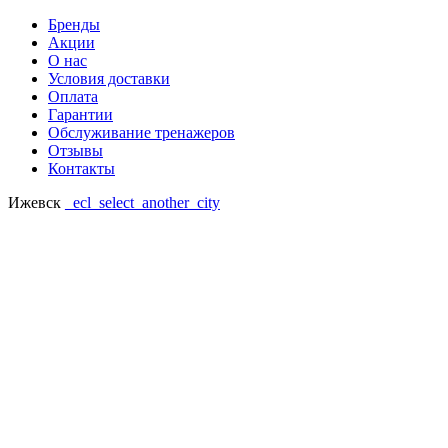
Бренды
Акции
О нас
Условия доставки
Оплата
Гарантии
Обслуживание тренажеров
Отзывы
Контакты
Ижевск
_ecl_select_another_city
Ваш регион: