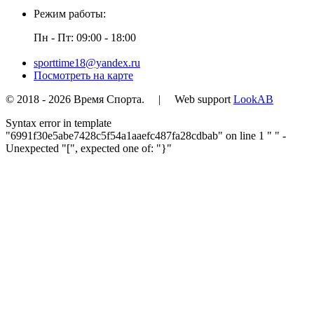
Режим работы:
Пн - Пт: 09:00 - 18:00
sporttime18@yandex.ru
Посмотреть на карте
© 2018 - 2026 Время Спорта. | Web support
LookAB
Syntax error in template
"6991f30e5abe7428c5f54a1aaefc487fa28cdbab" on line 1 "
" -
Unexpected "[", expected one of: "}"