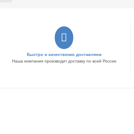
Быстро и качественно доставляем
Наша компания производит доставку по всей России
ИНТЕРНЕТ-МАГАЗИН
ИНФОРМА
Доставка
Контакты
Оплата
О компании
Гарантия и возврат
Бренды