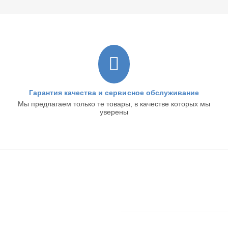
Гарантия качества и сервисное обслуживание
Мы предлагаем только те товары, в качестве которых мы
уверены
ЦИЯ
ПОКУПАТЕЛЬСКИЙ СЕРВ
Войти в кабинет
Создать учетную запись
Ваши заказы