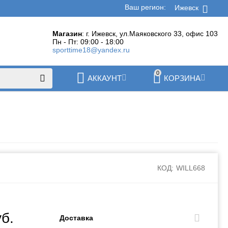
Ваш регион:
Ижевск
Магазин
: г. Ижевск, ул.Маяковского 33, офис 103
Пн - Пт: 09:00 - 18:00
sporttime18@yandex.ru
0
АККАУНТ
КОРЗИНА
КОД:
WILL668
уб.
Доставка