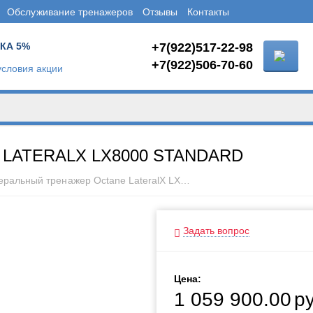
Обслуживание тренажеров
Отзывы
Контакты
КА 5%
+7(922)517-22-98
+7(922)506-70-60
словия акции
LATERALX LX8000 STANDARD
Латеральный тренажер Octane LateralX LX8000 Standard
Задать вопрос
Цена:
1 059 900.00
р