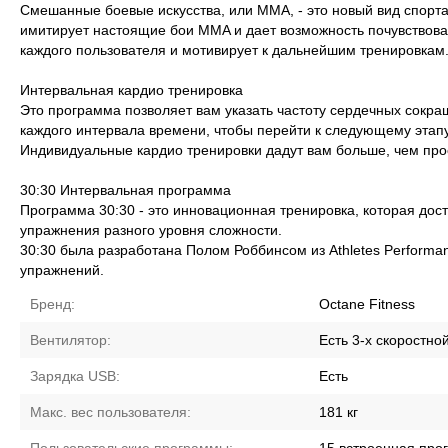
Смешанные боевые искусства, или MMA, - это новый вид спорта
имитирует настоящие бои MMA и дает возможность почувствова
каждого пользователя и мотивирует к дальнейшим тренировкам
Интервальная кардио тренировка
Это программа позволяет вам указать частоту сердечных сокр
каждого интервала времени, чтобы перейти к следующему этап
Индивидуальные кардио тренировки дадут вам больше, чем прос
30:30 Интервальная программа
Программа 30:30 - это инновационная тренировка, которая дос
упражнения разного уровня сложности.
30:30 была разработана Полом Роббинсом из Athletes Perform
упражнений.
Бренд:
Octane Fitness
Вентилятор:
Есть 3-х скоростно
Зарядка USB:
Есть
Макс. вес пользователя:
181 кг