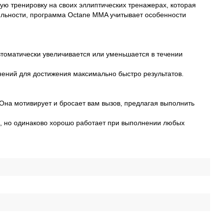
ую тренировку на своих эллиптических тренажерах, которая
ильности, программа Octane MMA учитывает особенности
втоматически увеличивается или уменьшается в течении
жнений для достижения максимально быстро результатов.
 Она мотивирует и бросает вам вызов, предлагая выполнить
в, но одинаково хорошо работает при выполнении любых