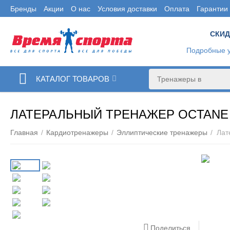
Бренды
Акции
О нас
Условия доставки
Оплата
Гарантии
СКИД
Подробные у
КАТАЛОГ ТОВАРОВ
ЛАТЕРАЛЬНЫЙ ТРЕНАЖЕР OCTANE 
Главная
/
Кардиотренажеры
/
Эллиптические тренажеры
/
Поделиться