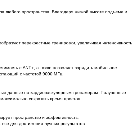
ля любого пространства. Благодаря низкой высоте подъема и
реобразуют перекрестные тренировки, увеличивая интенсивность
стимость с ANT+, а также позволяет зарядить мобильное
ботающий с частотой 9000 МГц.
жные данные по кардиоваскулярным тренажерам. Полученные
 максимально сократить время простоя.
зирует пространство и эффективность.
 все для достижения лучших результатов.