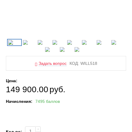
Задать вопрос
КОД:
WILL518
Цена:
149 900.00
руб.
Начисления:
7495 баллов
+
Кол-во: