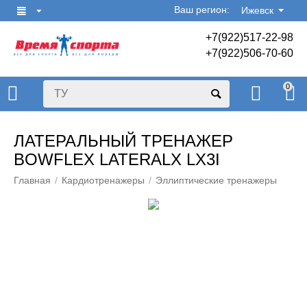
Ваш регион:
Ижевск
+7(922)517-22-98
+7(922)506-70-60
0
ЛАТЕРАЛЬНЫЙ ТРЕНАЖЕР
BOWFLEX LATERALX LX3I
Главная
/
Кардиотренажеры
/
Эллиптические тренажеры