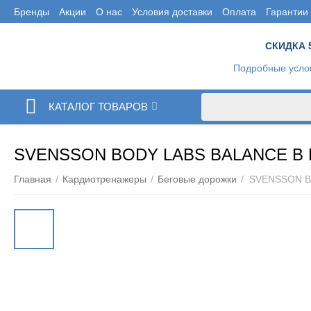
Бренды
Акции
О нас
Условия доставки
Оплата
Гарантии
СКИДКА 
Подробные усло
КАТАЛОГ ТОВАРОВ
SVENSSON BODY LABS BALANCE 
Главная
/
Кардиотренажеры
/
Беговые дорожки
/