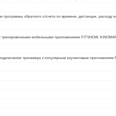
ые программы обратного отсчета по времени, дистанции, расходу 
ы с тренировочными мобильными приложениями FITSHOW, KINOMAP
я подключения тренажера к популярным коучинговым приложениям