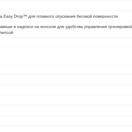
а Easy Drop™ для плавного опускания беговой поверхности
виши и надписи на консоли для удобства управления тренировкой
клипсой