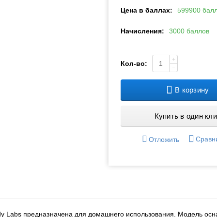
Цена в баллах:
599900 бал
Начисления:
3000 баллов
+
Кол-во:
−
В корзину
Купить в один кли
Сравн
Отложить
dy Labs предназначена для домашнего использования. Модель ос