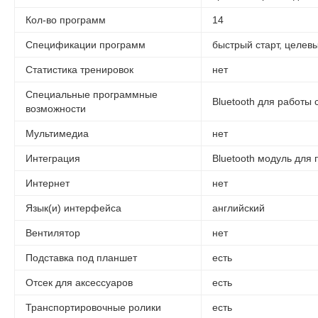
Кол-во программ
14
Спецификации программ
быстрый старт, целев
Статистика тренировок
нет
Специальные программные
Bluetooth для работ
возможности
Мультимедиа
нет
Интеграция
Bluetooth модуль дл
Интернет
нет
Язык(и) интерфейса
английский
Вентилятор
нет
Подставка под планшет
есть
Отсек для аксессуаров
есть
Транспортировочные ролики
есть