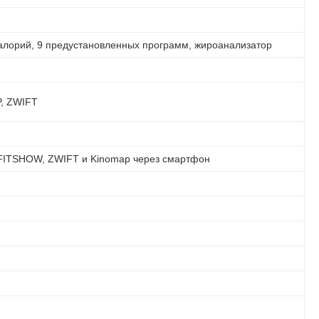
калорий, 9 предустановленных программ, жироанализатор
, ZWIFT
 FITSHOW, ZWIFT и Kinomap через смартфон