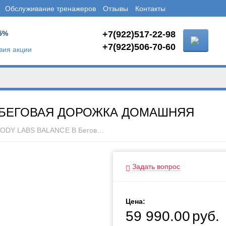
Обслуживание тренажеров
Отзывы
Контакты
5%
+7(922)517-22-98
+7(922)506-70-60
вия акции
B БЕГОВАЯ ДОРОЖКА ДОМАШНЯЯ
SVENSSON BODY LABS BALANCE B Беговая дорожка домашняя
Задать вопрос
Цена:
59 990.00
руб.