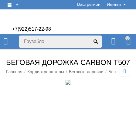
Ваш регион:
Ижевск
+7(922)517-22-98
+7(922)506-70-60
0
БЕГОВАЯ ДОРОЖКА CARBON T507
Главная
/
Кардиотренажеры
/
Беговые дорожки
/
Беговые доро