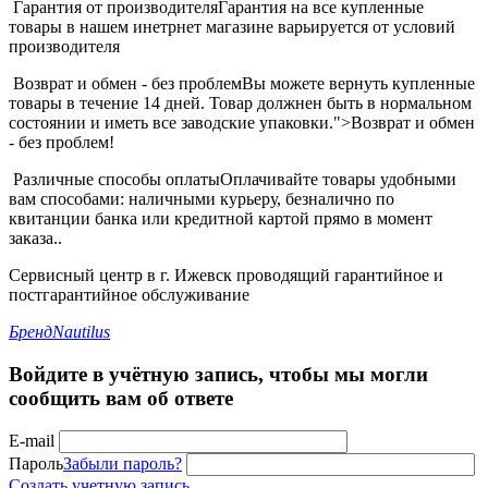
Гарантия от производителя
Гарантия на все купленные
товары в нашем инетрнет магазине варьируется от условий
производителя
Возврат и обмен - без проблем
Вы можете вернуть купленные
товары в течение 14 дней. Товар должнен быть в нормальном
состоянии и иметь все заводские упаковки.">Возврат и обмен
- без проблем!
Различные способы оплаты
Оплачивайте товары удобными
вам способами: наличными курьеру, безналично по
квитанции банка или кредитной картой прямо в момент
заказа..
Сервисный центр в г. Ижевск проводящий гарантийное и
постгарантийное обслуживание
Бренд
Nautilus
Войдите в учётную запись, чтобы мы могли
сообщить вам об ответе
E-mail
Пароль
Забыли пароль?
Создать учетную запись