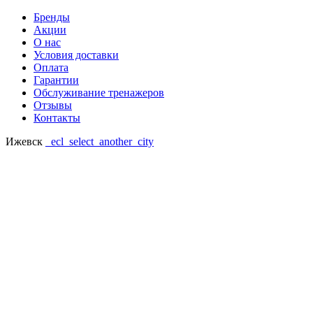
Бренды
Акции
О нас
Условия доставки
Оплата
Гарантии
Обслуживание тренажеров
Отзывы
Контакты
Ижевск
_ecl_select_another_city
Ваш регион: