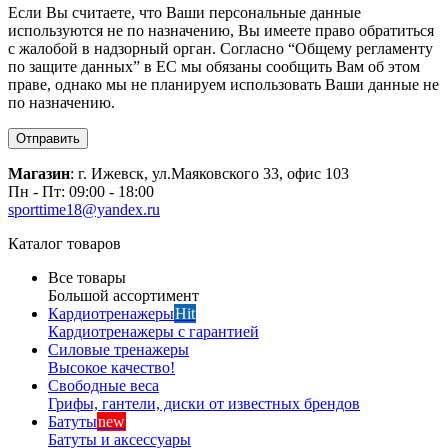
Если Вы считаете, что Ваши персональные данные
используются не по назначению, Вы имеете право обратиться
с жалобой в надзорный орган. Согласно “Общему регламенту
по защите данных” в ЕС мы обязаны сообщить Вам об этом
праве, однако мы не планируем использовать Ваши данные не
по назначению.
Отправить
Магазин
: г. Ижевск, ул.Маяковского 33, офис 103
Пн - Пт: 09:00 - 18:00
sporttime18@yandex.ru
Каталог товаров
Все товары
Большой ассортимент
Кардиотренажеры
Hit
Кардиотренажеры с гарантией
Силовые тренажеры
Высокое качество!
Свободные веса
Грифы, гантели, диски от известных брендов
Батуты
new
Батуты и аксессуары