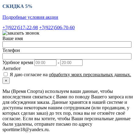
СКИДКА 5%
Подробные условия акции
+7(922)517-22-98
+7(922)506-70-60
Ваше имя
Телефон
Удобное время
-
Антибот
Я даю согласие на
обработку моих персональных данных.
×
Мы (Время Спорта) используем ваши данные, чтобы
впоследствии связаться с Вами по поводу Вашего запроса или
для обсуждения заказа. Данные хранятся в нашей системе и
доступны некоторым нашим сотрудникам (или продавцам, у
которых сделан заказ) до тех пор, пока вы не отзовёте своё
согласие. Если вы хотите, чтобы Ваши персональные данные
были удалены, отправьте письмо по адресу
sporttime18@yandex.ru.