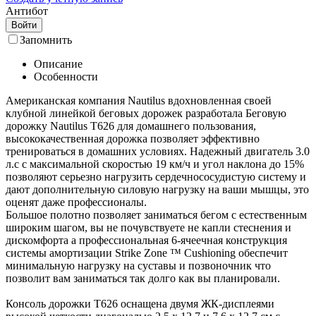
Антибот
Войти
Запомнить
Описание
Особенности
Американская компания Nautilus вдохновленная своей
клубной линейкой беговых дорожек разработала Беговую
дорожку Nautilus T626 для домашнего пользования,
высококачественная дорожка позволяет эффективно
тренироваться в домашних условиях. Надежный двигатель 3.0
л.с с максимальной скоростью 19 км/ч и угол наклона до 15%
позволяют серьезно нагрузить сердечнососудистую систему и
дают дополнительную силовую нагрузку на ваши мышцы, это
оценят даже профессионалы.
Большое полотно позволяет заниматься бегом с естественным
широким шагом, вы не почувствуете не капли стеснения и
дискомфорта а профессиональная 6-ячеечная конструкция
системы амортизации Strike Zone ™ Cushioning обеспечит
минимальную нагрузку на суставы и позвоночник что
позволит вам заниматься так долго как вы планировали.
Консоль дорожки T626 оснащена двумя ЖК-дисплеями