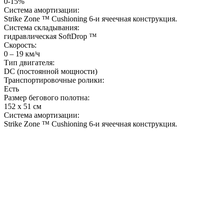
0-15%
Система амортизации:
Strike Zone ™ Cushioning 6-и ячеечная конструкция.
Система складывания:
гидравлическая SoftDrop ™
Скорость:
0 – 19 км/ч
Тип двигателя:
DC (постоянной мощности)
Транспортировочные ролики:
Есть
Размер бегового полотна:
152 х 51 см
Система амортизации:
Strike Zone ™ Cushioning 6-и ячеечная конструкция.