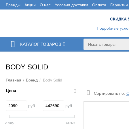
Бренды
Акции
О нас
Условия доставки
Оплата
Гарантии
СКИДКА 
Подробные усло
КАТАЛОГ ТОВАРОВ
BODY SOLID
Главная
/
Бренд
/
Body Solid
Цена
О
Сортировать по:
руб.
–
руб.
2090
руб.
442690
руб.