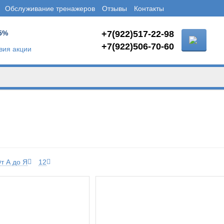
Обслуживание тренажеров
Отзывы
Контакты
5%
+7(922)517-22-98
+7(922)506-70-60
вия акции
т А до Я
12