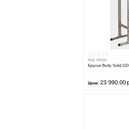
КОД:
000181
Брусья Body Solid GD
23 990.00
Цена: