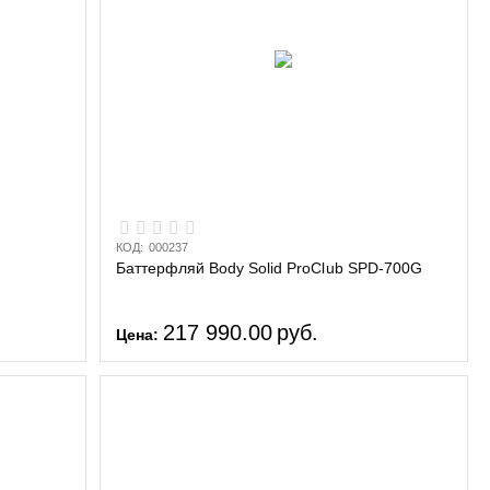
КОД:
000237
Баттерфляй Body Solid ProClub SPD-700G
217 990.00
руб.
Цена: