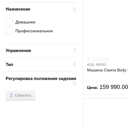
Назначение
Домашнее
Профессиональное
Упражнения
Тип
КОД:
000183
Mашина Смита Body 
Регулировка положения сидения
159 990.0
Цена:
Сбросить