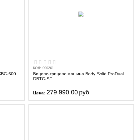
КОД:
000261
SBC-600
Бицепс-трицепс машина Body Solid ProDual
DBTC-SF
279 990.00
руб.
Цена: