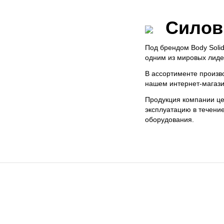
Силов
Под брендом Body Soli
одним из мировых лиде
В ассортименте произв
нашем интернет-магази
Продукция компании це
эксплуатацию в течени
оборудования.
ИНТЕРНЕТ-МАГАЗИН
ИНФОРМА
Доставка
Контакты
Оплата
О компании