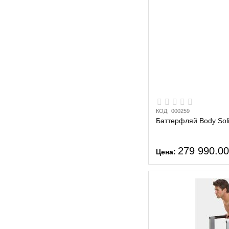
КОД:
000259
Баттерфляй Body Sol
279 990.0
Цена: