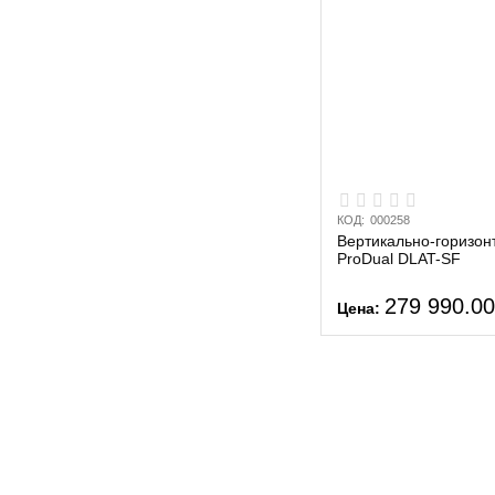
КОД:
000258
Вертикально-горизонт
ProDual DLAT-SF
279 990.0
Цена: