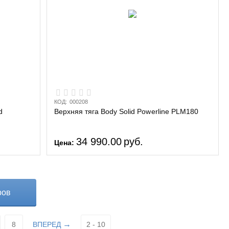
КОД:
000208
d
Верхняя тяга Body Solid Powerline PLM180
34 990.00
руб.
Цена:
ров
8
ВПЕРЕД
2 - 10