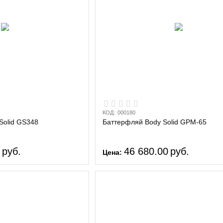
КОД:
000180
Solid GS348
Баттерфляй Body Solid GPM-65
0
руб.
46 680.00
руб.
Цена: