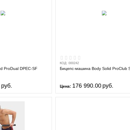
КОД:
000242
id ProDual DPEC-SF
Бицепс-машина Body Solid ProClub 
0
руб.
176 990.00
руб.
Цена: