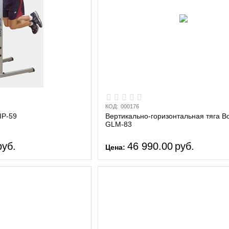
КОД:
000176
IP-59
Вертикально-горизонтальная тяга Bo
GLM-83
руб.
46 990.00
руб.
Цена: