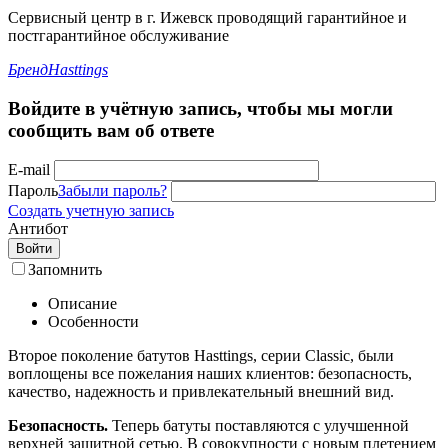
Сервисный центр в г. Ижевск проводящий гарантийное и
постгарантийное обслуживание
Бренд
Hasttings
Войдите в учётную запись, чтобы мы могли
сообщить вам об ответе
E-mail
Пароль
Забыли пароль?
Создать учетную запись
Антибот
Войти
Запомнить
Описание
Особенности
Второе поколение батутов Hasttings, серии Classic, были
воплощены все пожелания наших клиентов: безопасность,
качество, надежность и привлекательный внешний вид.
Безопасность.
Теперь батуты поставляются с улучшенной
верхней защитной сетью. В совокупности с новым плетением