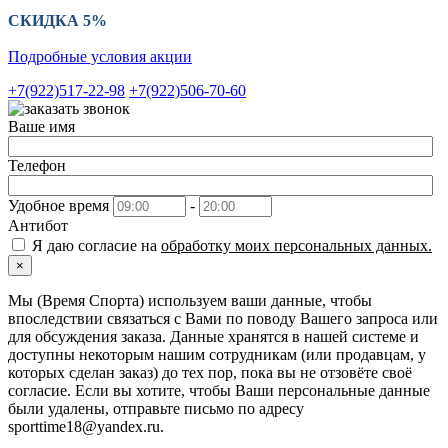
СКИДКА 5%
Подробные условия акции
+7(922)517-22-98
+7(922)506-70-60
Ваше имя
Телефон
Удобное время
-
Антибот
Я даю согласие на
обработку моих персональных данных.
×
Мы (Время Спорта) используем ваши данные, чтобы
впоследствии связаться с Вами по поводу Вашего запроса или
для обсуждения заказа. Данные хранятся в нашей системе и
доступны некоторым нашим сотрудникам (или продавцам, у
которых сделан заказ) до тех пор, пока вы не отзовёте своё
согласие. Если вы хотите, чтобы Ваши персональные данные
были удалены, отправьте письмо по адресу
sporttime18@yandex.ru.