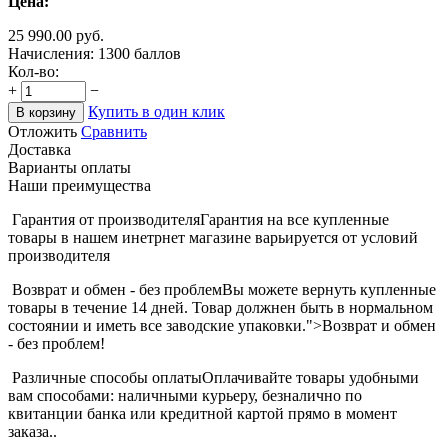
Цена:
25 990.00
руб.
Начисления:
1300 баллов
Кол-во:
+
−
Купить в один клик
В корзину
Отложить
Сравнить
Доставка
Варианты оплаты
Наши преимущества
Гарантия от производителя
Гарантия на все купленные
товары в нашем инетрнет магазине варьируется от условий
производителя
Возврат и обмен - без проблем
Вы можете вернуть купленные
товары в течение 14 дней. Товар должнен быть в нормальном
состоянии и иметь все заводские упаковки.">Возврат и обмен
- без проблем!
Различные способы оплаты
Оплачивайте товары удобными
вам способами: наличными курьеру, безналично по
квитанции банка или кредитной картой прямо в момент
заказа..