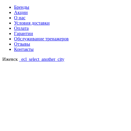
Бренды
Акции
О нас
Условия доставки
Оплата
Гарантии
Обслуживание тренажеров
Отзывы
Контакты
Ижевск
_ecl_select_another_city
Ваш регион: