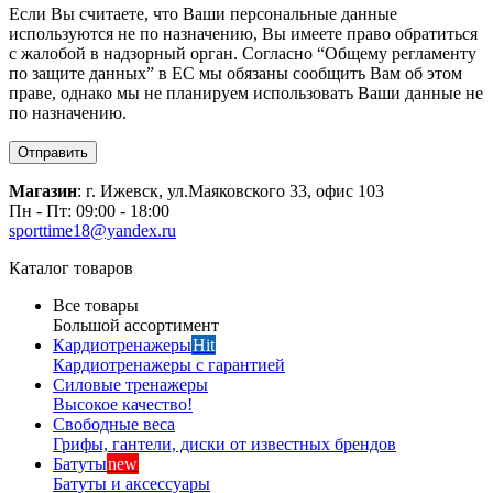
Если Вы считаете, что Ваши персональные данные
используются не по назначению, Вы имеете право обратиться
с жалобой в надзорный орган. Согласно “Общему регламенту
по защите данных” в ЕС мы обязаны сообщить Вам об этом
праве, однако мы не планируем использовать Ваши данные не
по назначению.
Отправить
Магазин
: г. Ижевск, ул.Маяковского 33, офис 103
Пн - Пт: 09:00 - 18:00
sporttime18@yandex.ru
Каталог товаров
Все товары
Большой ассортимент
Кардиотренажеры
Hit
Кардиотренажеры с гарантией
Силовые тренажеры
Высокое качество!
Свободные веса
Грифы, гантели, диски от известных брендов
Батуты
new
Батуты и аксессуары