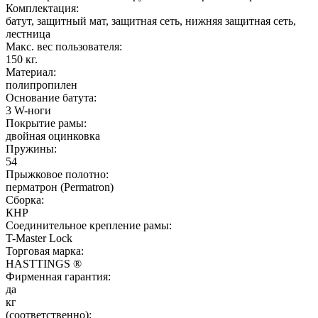
Комплектация:
батут, защитный мат, защитная сеть, нижняя защитная сеть,
лестница
Макс. вес пользователя:
150 кг.
Материал:
полипропилен
Основание батута:
3 W-ноги
Покрытие рамы:
двойная оцинковка
Пружины:
54
Прыжковое полотно:
перматрон (Permatron)
Сборка:
КНР
Соединительное крепление рамы:
T-Master Lock
Торговая марка:
HASTTINGS ®
Фирменная гарантия:
да
кг
(соответственно):