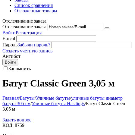
Список сравнения
Отложенные товары
Отслеживание заказа
Отслеживание заказа
Войти
Регистрация
E-mail
Пароль
Забыли пароль?
Создать учетную запись
Антибот
Войти
Запомнить
Батут Classic Green 3,05 м
Главная
/
Батуты
/
Уличные батуты
/
уличные батуты диаметр
батута 305 см
/
Уличные батуты Hasttings
/
Батут Classic Green
3,05 м
Задать вопрос
КОД:
8759