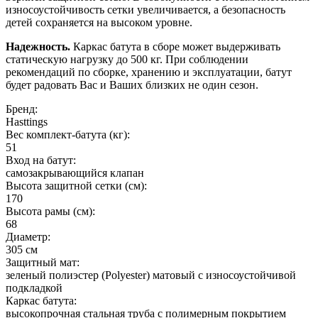
износоустойчивость сетки увеличивается, а безопасность
детей сохраняется на высоком уровне.
Надежность.
Каркас батута в сборе может выдерживать
статическую нагрузку до 500 кг. При соблюдении
рекомендаций по сборке, хранению и эксплуатации, батут
будет радовать Вас и Ваших близких не один сезон.
Бренд:
Hasttings
Вес комплект-батута (кг):
51
Вход на батут:
самозакрывающийся клапан
Высота защитной сетки (см):
170
Высота рамы (см):
68
Диаметр:
305 см
Защитный мат:
зеленый полиэстер (Polyester) матовый с износоустойчивой
подкладкой
Каркас батута:
высокопрочная стальная труба с полимерным покрытием