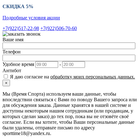
СКИДКА 5%
Подробные условия акции
+7(922)517-22-98
+7(922)506-70-60
Ваше имя
Телефон
Удобное время
-
Антибот
Я даю согласие на
обработку моих персональных данных.
×
Мы (Время Спорта) используем ваши данные, чтобы
впоследствии связаться с Вами по поводу Вашего запроса или
для обсуждения заказа. Данные хранятся в нашей системе и
доступны некоторым нашим сотрудникам (или продавцам, у
которых сделан заказ) до тех пор, пока вы не отзовёте своё
согласие. Если вы хотите, чтобы Ваши персональные данные
были удалены, отправьте письмо по адресу
sporttime18@yandex.ru.