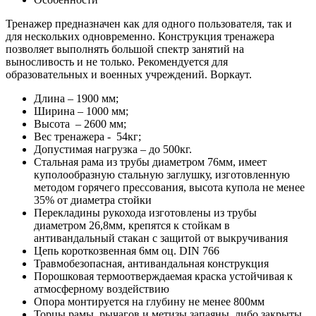
Тренажер предназначен как для одного пользователя, так и
для нескольких одновременно. Конструкция тренажера
позволяет выполнять большой спектр занятий на
выносливость и не только. Рекомендуется для
образовательных и военных учреждений. Воркаут.
Длина – 1900 мм;
Ширина – 1000 мм;
Высота – 2600 мм;
Вес тренажера - 54кг;
Допустимая нагрузка – до 500кг.
Стальная рама из трубы диаметром 76мм, имеет
куполообразную стальную заглушку, изготовленную
методом горячего прессования, высота купола не менее
35% от диаметра стойки
Перекладины рукохода изготовлены из трубы
диаметром 26,8мм, крепятся к стойкам в
антивандальный стакан с защитой от выкручивания
Цепь короткозвенная 6мм оц. DIN 766
Травмобезопасная, антивандальная конструкция
Порошковая термоотверждаемая краска устойчивая к
атмосферному воздействию
Опора монтируется на глубину не менее 800мм
Торцы рамы, рычагов и метизы запаяны, либо закрыты