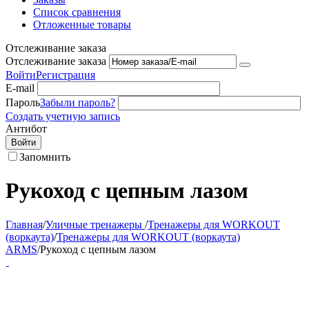
Список сравнения
Отложенные товары
Отслеживание заказа
Отслеживание заказа
Войти
Регистрация
E-mail
Пароль
Забыли пароль?
Создать учетную запись
Антибот
Войти
Запомнить
Рукоход с цепным лазом
Главная
/
Уличные тренажеры
/
Тренажеры для WORKOUT
(воркаута)
/
Тренажеры для WORKOUT (воркаута)
ARMS
/
Рукоход с цепным лазом