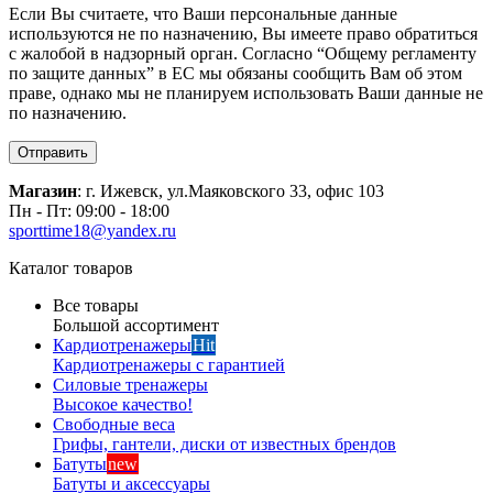
Если Вы считаете, что Ваши персональные данные
используются не по назначению, Вы имеете право обратиться
с жалобой в надзорный орган. Согласно “Общему регламенту
по защите данных” в ЕС мы обязаны сообщить Вам об этом
праве, однако мы не планируем использовать Ваши данные не
по назначению.
Отправить
Магазин
: г. Ижевск, ул.Маяковского 33, офис 103
Пн - Пт: 09:00 - 18:00
sporttime18@yandex.ru
Каталог товаров
Все товары
Большой ассортимент
Кардиотренажеры
Hit
Кардиотренажеры с гарантией
Силовые тренажеры
Высокое качество!
Свободные веса
Грифы, гантели, диски от известных брендов
Батуты
new
Батуты и аксессуары