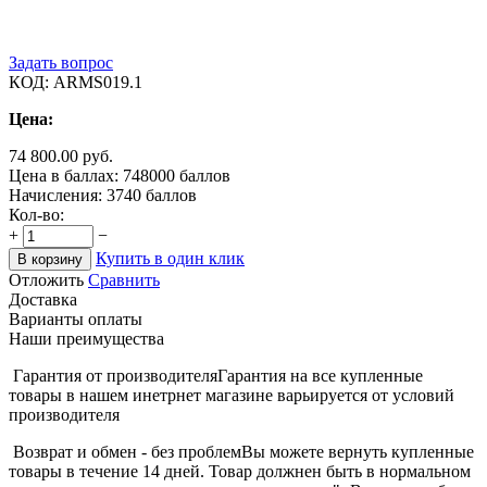
Задать вопрос
КОД:
ARMS019.1
Цена:
74 800.00
руб.
Цена в баллах:
748000 баллов
Начисления:
3740 баллов
Кол-во:
+
−
Купить в один клик
В корзину
Отложить
Сравнить
Доставка
Варианты оплаты
Наши преимущества
Гарантия от производителя
Гарантия на все купленные
товары в нашем инетрнет магазине варьируется от условий
производителя
Возврат и обмен - без проблем
Вы можете вернуть купленные
товары в течение 14 дней. Товар должнен быть в нормальном