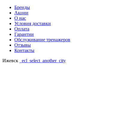
Бренды
Акции
О нас
Условия доставки
Оплата
Гарантии
Обслуживание тренажеров
Отзывы
Контакты
Ижевск
_ecl_select_another_city
Ваш регион: