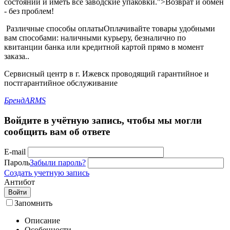
состоянии и иметь все заводские упаковки.">Возврат и обмен
- без проблем!
Различные способы оплаты
Оплачивайте товары удобными
вам способами: наличными курьеру, безналично по
квитанции банка или кредитной картой прямо в момент
заказа..
Сервисный центр в г. Ижевск проводящий гарантийное и
постгарантийное обслуживание
Бренд
ARMS
Войдите в учётную запись, чтобы мы могли
сообщить вам об ответе
E-mail
Пароль
Забыли пароль?
Создать учетную запись
Антибот
Войти
Запомнить
Описание
Особенности