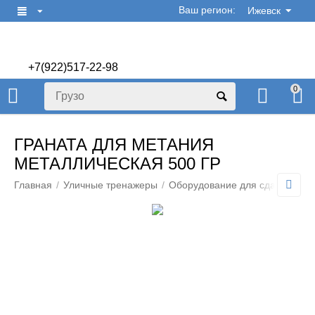
Ваш регион:
Ижевск
+7(922)517-22-98
+7(922)506-70-60
0
ГРАНАТА ДЛЯ МЕТАНИЯ
МЕТАЛЛИЧЕСКАЯ 500 ГР
Главная
/
Уличные тренажеры
/
Оборудование для сдачи норм