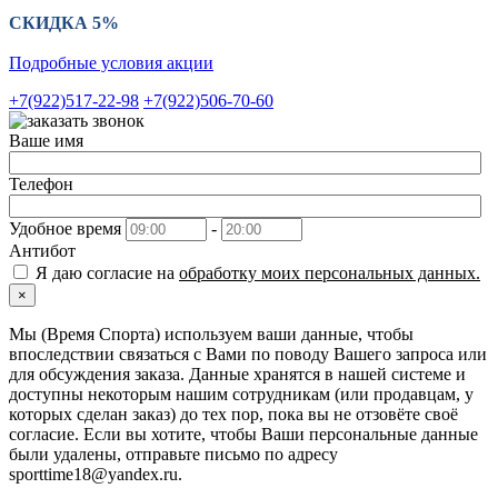
СКИДКА 5%
Подробные условия акции
+7(922)517-22-98
+7(922)506-70-60
Ваше имя
Телефон
Удобное время
-
Антибот
Я даю согласие на
обработку моих персональных данных.
×
Мы (Время Спорта) используем ваши данные, чтобы
впоследствии связаться с Вами по поводу Вашего запроса или
для обсуждения заказа. Данные хранятся в нашей системе и
доступны некоторым нашим сотрудникам (или продавцам, у
которых сделан заказ) до тех пор, пока вы не отзовёте своё
согласие. Если вы хотите, чтобы Ваши персональные данные
были удалены, отправьте письмо по адресу
sporttime18@yandex.ru.