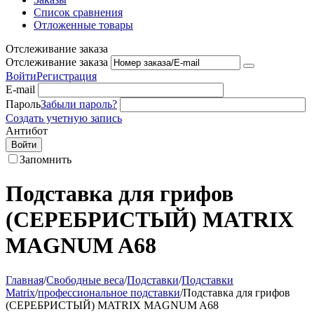
Список сравнения
Отложенные товары
Отслеживание заказа
Отслеживание заказа
Войти
Регистрация
E-mail
Пароль
Забыли пароль?
Создать учетную запись
Антибот
Войти
Запомнить
Подставка для грифов
(СЕРЕБРИСТЫЙ) MATRIX
MAGNUM A68
Главная
/
Свободные веса
/
Подставки
/
Подставки
Matrix
/
профессиональное подставки
/
Подставка для грифов
(СЕРЕБРИСТЫЙ) MATRIX MAGNUM A68