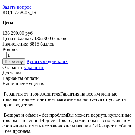
Задать вопрос
КОД:
A68-03_IS
Цена:
136 290.00
руб.
Цена в баллах:
1362900 баллов
Начисления:
6815 баллов
Кол-во:
+
−
Купить в один клик
В корзину
Отложить
Сравнить
Доставка
Варианты оплаты
Наши преимущества
Гарантия от производителя
Гарантия на все купленные
товары в нашем инетрнет магазине варьируется от условий
производителя
Возврат и обмен - без проблем
Вы можете вернуть купленные
товары в течение 14 дней. Товар должнен быть в нормальном
состоянии и иметь все заводские упаковки.">Возврат и обмен
- без проблем!