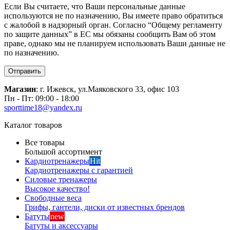
Если Вы считаете, что Ваши персональные данные
используются не по назначению, Вы имеете право обратиться
с жалобой в надзорный орган. Согласно “Общему регламенту
по защите данных” в ЕС мы обязаны сообщить Вам об этом
праве, однако мы не планируем использовать Ваши данные не
по назначению.
Отправить
Магазин
: г. Ижевск, ул.Маяковского 33, офис 103
Пн - Пт: 09:00 - 18:00
sporttime18@yandex.ru
Каталог товаров
Все товары
Большой ассортимент
Кардиотренажеры
Hit
Кардиотренажеры с гарантией
Силовые тренажеры
Высокое качество!
Свободные веса
Грифы, гантели, диски от известных брендов
Батуты
new
Батуты и аксессуары