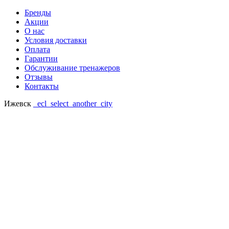
Бренды
Акции
О нас
Условия доставки
Оплата
Гарантии
Обслуживание тренажеров
Отзывы
Контакты
Ижевск
_ecl_select_another_city
Ваш регион: