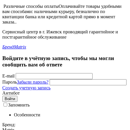
Различные способы оплаты
Оплачивайте товары удобными
вам способами: наличными курьеру, безналично по
квитанции банка или кредитной картой прямо в момент
заказа..
Сервисный центр в г. Ижевск проводящий гарантийное и
постгарантийное обслуживание
Бренд
Matrix
Войдите в учётную запись, чтобы мы могли
сообщить вам об ответе
E-mail
Пароль
Забыли пароль?
Создать учетную запись
Антибот
Войти
Запомнить
Особенности
Бренд:
Matrix