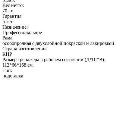
Вес нетто:
70 кг.
Гарантия:
5 лет
Назначение:
Профессиональное
Рама:
особопрочная с двухслойной покраской и лакировкой
Страна изготовления:
КНР
Размер тренажера в рабочем состоянии (Д*Ш*В):
112*66*168 см.
Тип:
подставка