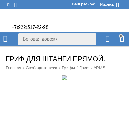
Ваш регион:
Ижевск
+7(922)517-22-98
+7(922)506-70-60
0
ГРИФ ДЛЯ ШТАНГИ ПРЯМОЙ.
Главная
/
Свободные веса
/
Грифы
/
Грифы ARMS