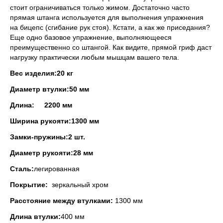
стоит ограничиваться только жимом. Достаточно часто
прямая штанга используется для выполнения упражнения
на бицепс (сгибание рук стоя). Кстати, а как же приседания?
Еще одно базовое упражнение, выполняющееся
преимущественно со штангой. Как видите, прямой гриф даст
нагрузку практически любым мышцам вашего тела.
Вес изделия:
20 кг
Диаметр втулки:
50 мм
Длина:
2200 мм
Ширина рукояти:
1300 мм
Замки-пружины:
2 шт.
Диаметр рукояти:
28 мм
Сталь:
легированная
Покрытие:
зеркальный хром
Расстояние между втулками:
1300 мм
Длина втулки:
400 мм