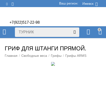
Ваш регион:
Ижевск
+7(922)517-22-98
+7(922)506-70-60
0
ГРИФ ДЛЯ ШТАНГИ ПРЯМОЙ.
Главная
/
Свободные веса
/
Грифы
/
Грифы ARMS