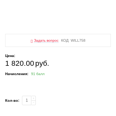
Задать вопрос
КОД:
WILL758
Цена:
1 820.00
руб.
Начисления:
91 балл
+
Кол-во:
−