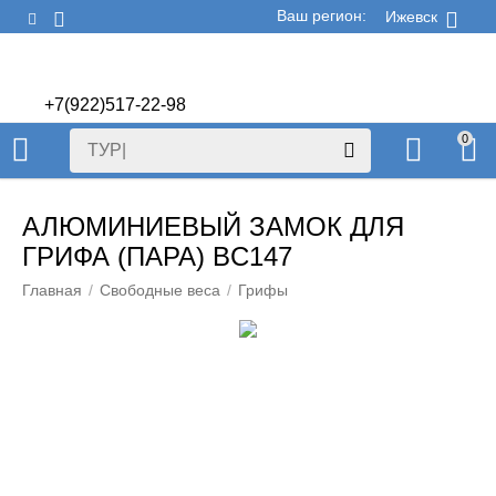
Ваш регион:
Ижевск
+7(922)517-22-98
+7(922)506-70-60
0
АЛЮМИНИЕВЫЙ ЗАМОК ДЛЯ
ГРИФА (ПАРА) BC147
Главная
/
Свободные веса
/
Грифы