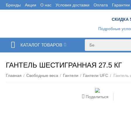
Бренды
Акции
О нас
Условия доставки
Оплата
Гарантии
СКИДКА 
Подробные усло
КАТАЛОГ ТОВАРОВ
ГАНТЕЛЬ ШЕСТИГРАННАЯ 27.5 КГ
Главная
/
Свободные веса
/
Гантели
/
Гантели UFC
/
Гантель 
Поделиться