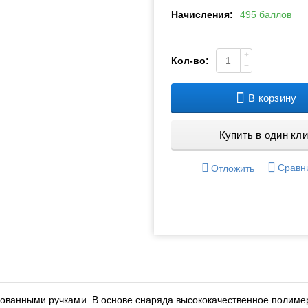
Начисления:
495 баллов
+
Кол-во:
−
В корзину
Купить в один кли
Сравн
Отложить
ованными ручками. В основе снаряда высококачественное полимер