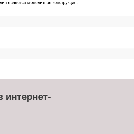
лия является монолитная конструкция.
в интернет-