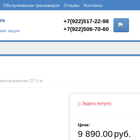
Обслуживание тренажеров
Отзывы
Контакты
5%
+7(922)517-22-98
+7(922)506-70-60
вия акции
шестигранная 27.5 кг
Задать вопрос
Цена:
9 890.00
руб.