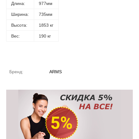
Длина:
977мм
Ширина:
735мм
Высота:
1853 кг
Вес:
190 кг
Бренд:
ARMS