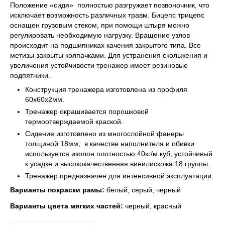
Положение «сидя» полностью разгружает позвоночник, что
исключает возможность различных травм. Бицепс трицепс
оснащен грузовым стеком, при помощи штыря можно
регулировать необходимую нагрузку. Вращение узлов
происходит на подшипниках качения закрытого типа. Все
метизы закрыты колпачками. Для устранения скольжения и
увеличения устойчивости тренажер имеет резиновые
подпятники.
Конструкция тренажера изготовлена из профиля
60х60х2мм.
Тренажер окрашивается порошковой
термоотверждаемой краской.
Сидение изготовлено из многослойной фанеры
толщиной 18мм, в качестве наполнителя и обивки
используется изолон плотностью 40кг/м.куб, устойчивый
к усадке и высококачественная винилискожа 18 группы.
Тренажер предназначен для интенсивной эксплуатации.
Варианты покраски рамы:
белый, серый, черный
Варианты цвета мягких частей:
черный, красный