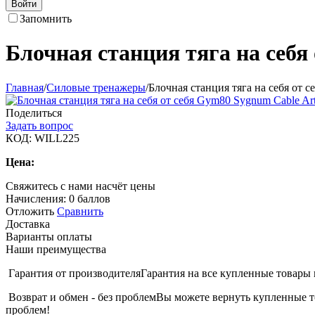
Войти
Запомнить
Блочная станция тяга на себя
Главная
/
Силовые тренажеры
/
Блочная станция тяга на себя от 
Поделиться
Задать вопрос
КОД:
WILL225
Цена:
Свяжитесь с нами насчёт цены
Начисления:
0 баллов
Отложить
Сравнить
Доставка
Варианты оплаты
Наши преимущества
Гарантия от производителя
Гарантия на все купленные товары 
Возврат и обмен - без проблем
Вы можете вернуть купленные то
проблем!