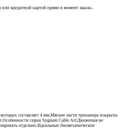
или кредитной картой прямо в момент заказа..
 которых составляет 4 мм.Мягкие части тренажера покрыты
т.Особенности серии Sygnum Cable Art:Движения не
енировать отдельно.Идеальные биомеханические