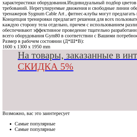
характеристики оборудования.Индивидуальный подбор цветов
требований. Нерегулируемые движения и свободные линии об
тренажеров Sygnum Cable Art , фитнес-клубы могут предлагат
Концепция тренировки предлагает решения для всех пользоват
каждую сторону тела отдельно, причем с использованием раз
обеспечивают эффективное проведение тщательно разработанн
всего оборудования Gym80 в соответствии с Вашими потребно
Размер в рабочем состоянии (Д*Ш*В):
1600 x 1300 x 1950 mm
На товары, заказанные в ин
СКИДКА 5%
Возможно, вас это заинтересует
Самые популярные
Самые популярные