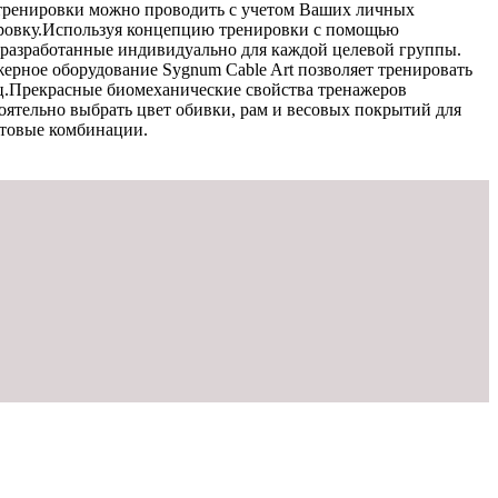
 тренировки можно проводить с учетом Ваших личных
ровку.Используя концепцию тренировки с помощью
, разработанные индивидуально для каждой целевой группы.
ерное оборудование Sygnum Cable Art позволяет тренировать
ц.Прекрасные биомеханические свойства тренажеров
ятельно выбрать цвет обивки, рам и весовых покрытий для
етовые комбинации.