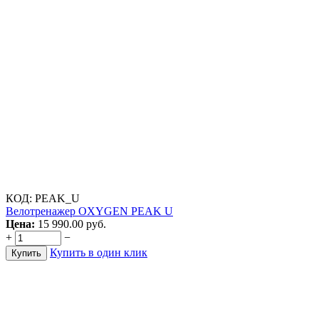
КОД:
PEAK_U
Велотренажер OXYGEN PEAK U
Цена:
15 990.00
руб.
+
−
Купить в один клик
Купить