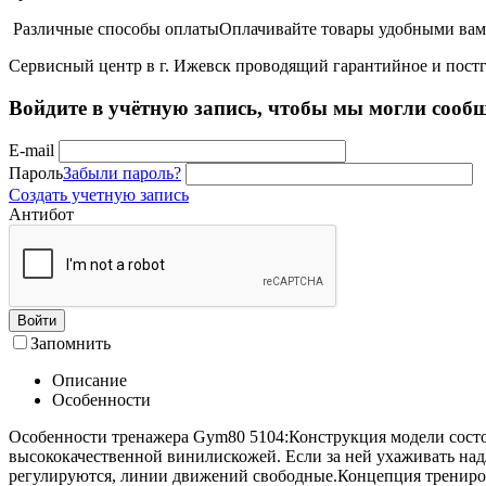
Различные способы оплаты
Оплачивайте товары удобными вам 
Сервисный центр в г. Ижевск проводящий гарантийное и пост
Войдите в учётную запись, чтобы мы могли сообщ
E-mail
Пароль
Забыли пароль?
Создать учетную запись
Антибот
Войти
Запомнить
Описание
Особенности
Особенности тренажера Gym80 5104:Конструкция модели состои
высококачественной винилискожей. Если за ней ухаживать над
регулируются, линии движений свободные.Концепция трениров