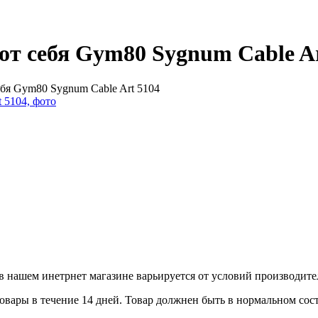
 от себя Gym80 Sygnum Cable A
себя Gym80 Sygnum Cable Art 5104
в нашем инетрнет магазине варьируется от условий производите
вары в течение 14 дней. Товар должнен быть в нормальном состо