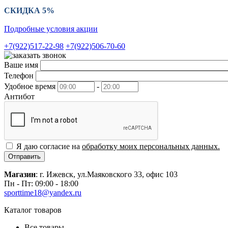
СКИДКА 5%
Подробные условия акции
+7(922)517-22-98
+7(922)506-70-60
Ваше имя
Телефон
Удобное время
-
Антибот
Я даю согласие на
обработку моих персональных данных.
Отправить
Магазин
: г. Ижевск, ул.Маяковского 33, офис 103
Пн - Пт: 09:00 - 18:00
sporttime18@yandex.ru
Каталог товаров
Все товары