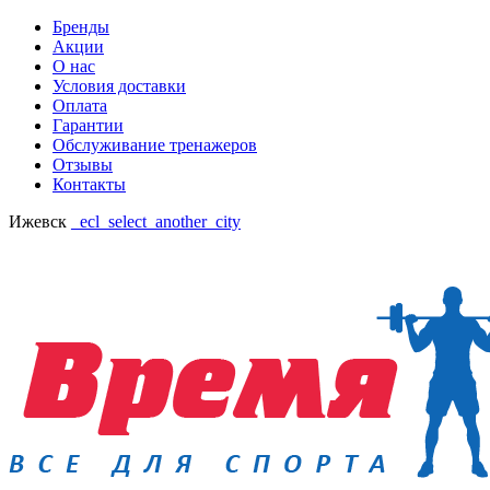
Бренды
Акции
О нас
Условия доставки
Оплата
Гарантии
Обслуживание тренажеров
Отзывы
Контакты
Ижевск
_ecl_select_another_city
Ваш регион: