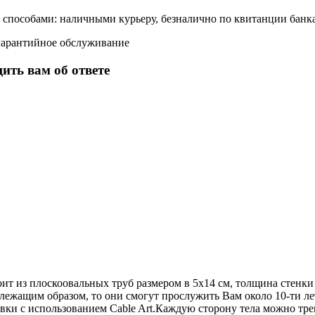
способами: наличными курьеру, безналично по квитанции банка 
гарантийное обслуживание
ить вам об ответе
т из плоскоовальных труб размером в 5x14 см, толщина стенки
лежащим образом, то они смогут прослужить Вам около 10-ти ле
ки с использованием Cable Art.Каждую сторону тела можно тр