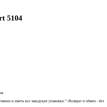
rt 5104
ля
янии и иметь все заводские упаковки.">Возврат и обмен - без