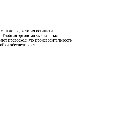
 сайклинга, которая оснащена
 Удобная эргономика, отличная
здают превосходную производительность
ройки обеспечивают