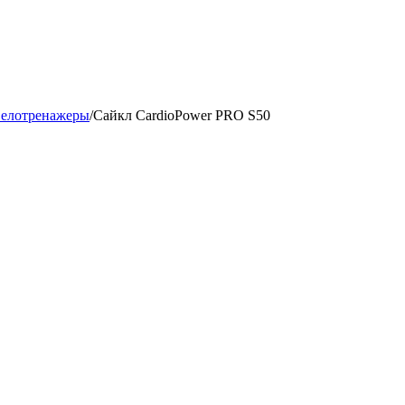
велотренажеры
/
Сайкл CardioPower PRO S50