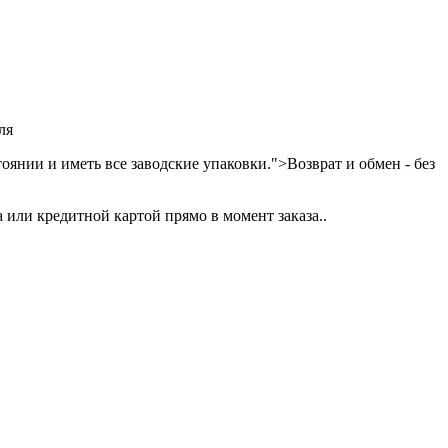
ля
янии и иметь все заводские упаковки.">Возврат и обмен - без
или кредитной картой прямо в момент заказа..