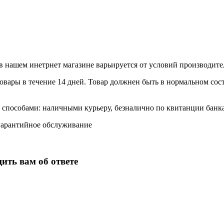
в нашем инетрнет магазине варьируется от условий производите
вары в течение 14 дней. Товар должнен быть в нормальном состо
способами: наличными курьеру, безналично по квитанции банка 
гарантийное обслуживание
ить вам об ответе