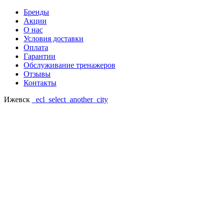
Бренды
Акции
О нас
Условия доставки
Оплата
Гарантии
Обслуживание тренажеров
Отзывы
Контакты
Ижевск
_ecl_select_another_city
Ваш регион: