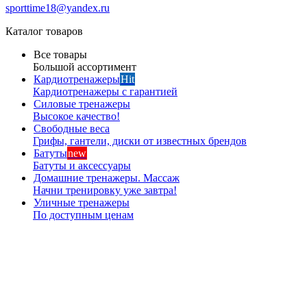
sporttime18@yandex.ru
Каталог товаров
Все товары
Большой ассортимент
Кардиотренажеры
Hit
Кардиотренажеры с гарантией
Силовые тренажеры
Высокое качество!
Свободные веса
Грифы, гантели, диски от известных брендов
Батуты
new
Батуты и аксессуары
Домашние тренажеры. Массаж
Начни тренировку уже завтра!
Уличные тренажеры
По доступным ценам