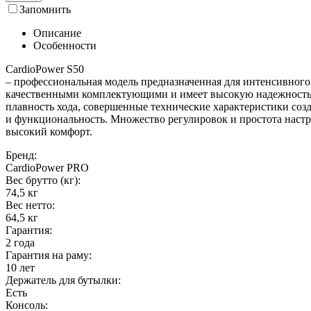
Запомнить
Описание
Особенности
CardioPower S50
– профессиональная модель предназначенная для интенсивного
качественными комплектующими и имеет высокую надежность.
плавность хода, совершенные технические характеристики со
и функциональность. Множество регулировок и простота наст
высокий комфорт.
Бренд:
CardioPower PRO
Вес брутто (кг):
74,5 кг
Вес нетто:
64,5 кг
Гарантия:
2 года
Гарантия на раму:
10 лет
Держатель для бутылки:
Есть
Консоль: