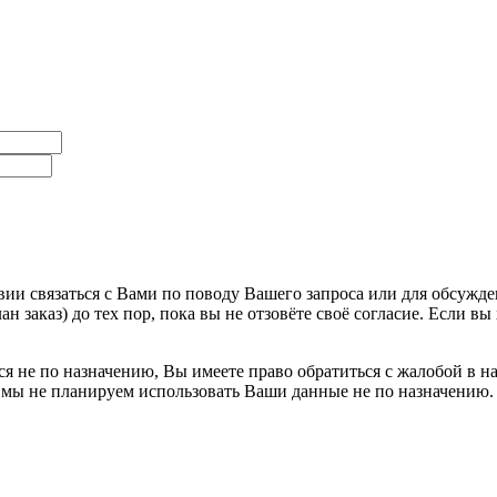
ии связаться с Вами по поводу Вашего запроса или для обсужде
н заказ) до тех пор, пока вы не отзовёте своё согласие. Если 
я не по назначению, Вы имеете право обратиться с жалобой в н
 мы не планируем использовать Ваши данные не по назначению.