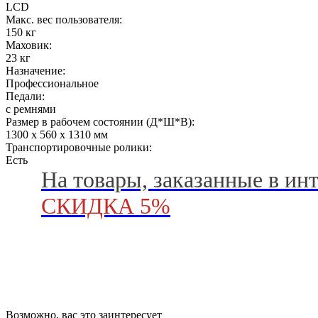
LCD
Макс. вес пользователя:
150 кг
Маховик:
23 кг
Назначение:
Профессиональное
Педали:
с ремнями
Размер в рабочем состоянии (Д*Ш*В):
1300 х 560 х 1310 мм
Транспортировочные ролики:
Есть
На товары, заказанные в ин
СКИДКА 5%
Возможно, вас это заинтересует