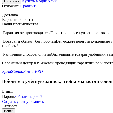
Купить в один клик
В корзину
Отложить
Сравнить
Доставка
Варианты оплаты
Наши преимущества
Гарантия от производителя
Гарантия на все купленные товары 
Возврат и обмен - без проблем
Вы можете вернуть купленные то
проблем!
Различные способы оплаты
Оплачивайте товары удобными вам 
Сервисный центр в г. Ижевск проводящий гарантийное и пост
Бренд
CardioPower PRO
Войдите в учётную запись, чтобы мы могли сообщ
E-mail
Пароль
Забыли пароль?
Создать учетную запись
Антибот
Войти