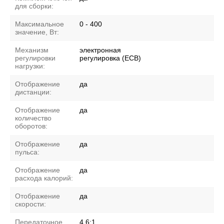
для сборки:
Максимальное
0 - 400
значение, Вт:
Механизм
электронная
регулировки
регулировка (ECB)
нагрузки:
Отображение
да
дистанции:
Отображение
да
количество
оборотов:
Отображение
да
пульса:
Отображение
да
расхода калорий:
Отображение
да
скорости:
Передаточное
4.6:1