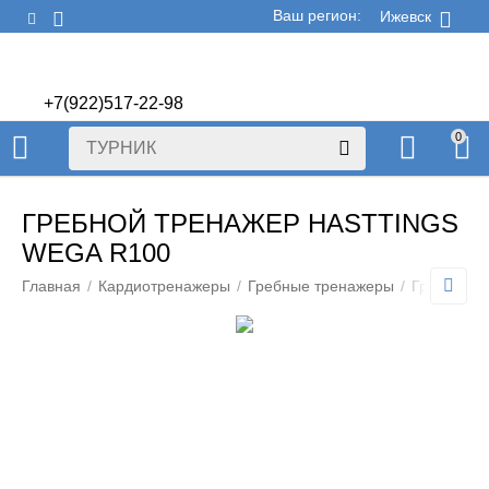
Ваш регион:
Ижевск
+7(922)517-22-98
+7(922)506-70-60
0
ГРЕБНОЙ ТРЕНАЖЕР HASTTINGS
WEGA R100
Главная
/
Кардиотренажеры
/
Гребные тренажеры
/
Гребные т