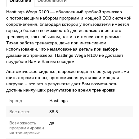
Описание
Особенности
Hasttings Wega R100 — обновленный гребной тренажер
с потрясающим набором программ и мощной ECB системой
сопротивления, благодаря которой у пользователя имеется
гораздо больше возможностей для использования этого
тренажера, как в обычном, так и в интенсивном режиме.
Тихая работа тренажера, даже при интенсивном
использовании, что немаловажная деталь при выборе
домашнего тренажера, Hasttings Wega R100 не доставит
неудобств Вам и Вашим соседям.
Анатомическое сиденье, широкие педали с регулируемыми
фиксаторами стопы, эргономичная рукоятка и мощная
нагрузка – все это в результате дает Вам возможность
достичь наилучших результатов во время тренировки.
Бренд:
Hasttings
Вес нетто:
38,5
Возможность
да
программирован
ия тренировки: