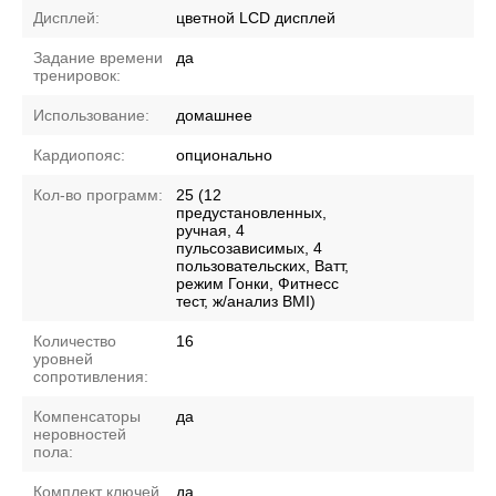
Дисплей:
цветной LCD дисплей
Задание времени
да
тренировок:
Использование:
домашнее
Кардиопояс:
опционально
Кол-во программ:
25 (12
предустановленных,
ручная, 4
пульсозависимых, 4
пользовательских, Ватт,
режим Гонки, Фитнесс
тест, ж/анализ BMI)
Количество
16
уровней
сопротивления:
Компенсаторы
да
неровностей
пола:
Комплект ключей
да