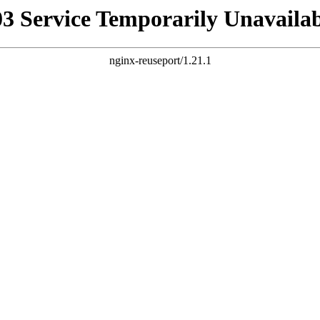
03 Service Temporarily Unavailab
nginx-reuseport/1.21.1