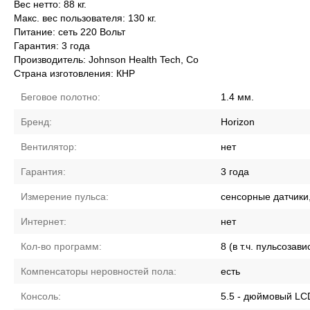
Вес нетто: 88 кг.
Макс. вес пользователя: 130 кг.
Питание: сеть 220 Вольт
Гарантия: 3 года
Производитель: Johnson Health Tech, Co
Страна изготовления: КНР
Беговое полотно:
1.4 мм.
Бренд:
Horizon
Вентилятор:
нет
Гарантия:
3 года
Измерение пульса:
сенсорные датчики,
Интернет:
нет
Кол-во программ:
8 (в т.ч. пульсозав
Компенсаторы неровностей пола:
есть
Консоль:
5.5 - дюймовый LC