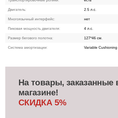
Транспортировочные ролики:
есть
Двигатель:
2.5 л.с.
Многоязычный интерфейс:
нет
Пиковая мощность двигателя:
4 л.с.
Размер бегового полотна:
127*46 см.
Система амортизации:
Variable Cushionin
На товары, заказанные 
магазине!
СКИДКА 5%