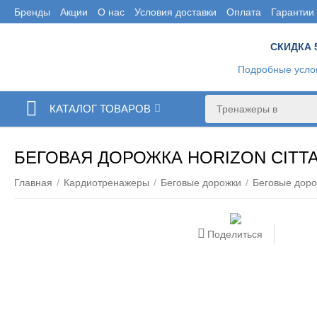
Бренды
Акции
О нас
Условия доставки
Оплата
Гарантии
СКИДКА 
Подробные усло
КАТАЛОГ ТОВАРОВ
БЕГОВАЯ ДОРОЖКА HORIZON CITTA
Главная
/
Кардиотренажеры
/
Беговые дорожки
/
Беговые доро
Поделиться