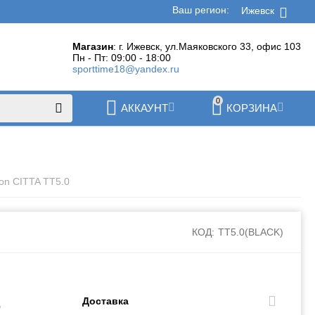
Ваш регион:
Ижевск
Магазин
: г. Ижевск, ул.Маяковского 33, офис 103
Пн - Пт: 09:00 - 18:00
sporttime18@yandex.ru
0
АККАУНТ
КОРЗИНА
on CITTA TT5.0
КОД:
TT5.0(BLACK)
.
Доставка