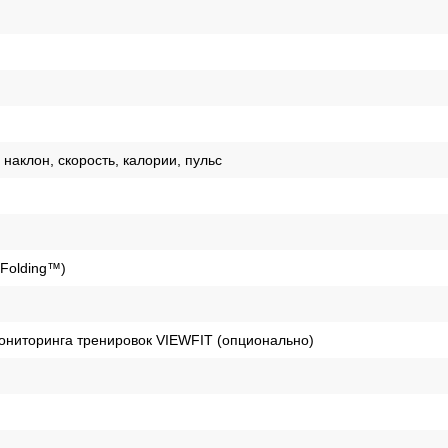
 наклон, скорость, калории, пульс
TFolding™)
ониторинга тренировок VIEWFIT (опционально)