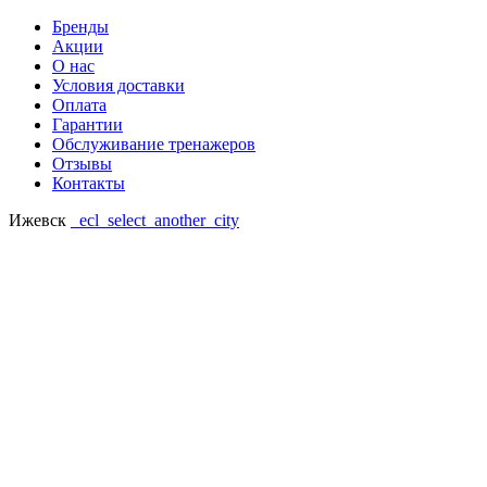
Бренды
Акции
О нас
Условия доставки
Оплата
Гарантии
Обслуживание тренажеров
Отзывы
Контакты
Ижевск
_ecl_select_another_city
Ваш регион: