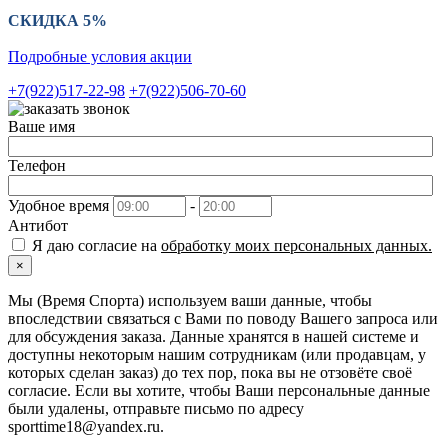
СКИДКА 5%
Подробные условия акции
+7(922)517-22-98
+7(922)506-70-60
Ваше имя
Телефон
Удобное время
-
Антибот
Я даю согласие на
обработку моих персональных данных.
×
Мы (Время Спорта) используем ваши данные, чтобы
впоследствии связаться с Вами по поводу Вашего запроса или
для обсуждения заказа. Данные хранятся в нашей системе и
доступны некоторым нашим сотрудникам (или продавцам, у
которых сделан заказ) до тех пор, пока вы не отзовёте своё
согласие. Если вы хотите, чтобы Ваши персональные данные
были удалены, отправьте письмо по адресу
sporttime18@yandex.ru.