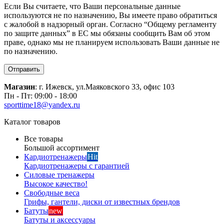
Если Вы считаете, что Ваши персональные данные
используются не по назначению, Вы имеете право обратиться
с жалобой в надзорный орган. Согласно “Общему регламенту
по защите данных” в ЕС мы обязаны сообщить Вам об этом
праве, однако мы не планируем использовать Ваши данные не
по назначению.
Отправить
Магазин
: г. Ижевск, ул.Маяковского 33, офис 103
Пн - Пт: 09:00 - 18:00
sporttime18@yandex.ru
Каталог товаров
Все товары
Большой ассортимент
Кардиотренажеры
Hit
Кардиотренажеры с гарантией
Силовые тренажеры
Высокое качество!
Свободные веса
Грифы, гантели, диски от известных брендов
Батуты
new
Батуты и аксессуары