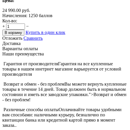
Цена:
24 990.00
руб.
Начисления:
1250 баллов
Кол-во:
+
−
Купить в один клик
В корзину
Отложить
Сравнить
Доставка
Варианты оплаты
Наши преимущества
Гарантия от производителя
Гарантия на все купленные
товары в нашем инетрнет магазине варьируется от условий
производителя
Возврат и обмен - без проблем
Вы можете вернуть купленные
товары в течение 14 дней. Товар должнен быть в нормальном
состоянии и иметь все заводские упаковки.">Возврат и обмен
- без проблем!
Различные способы оплаты
Оплачивайте товары удобными
вам способами: наличными курьеру, безналично по
квитанции банка или кредитной картой прямо в момент
заказа..