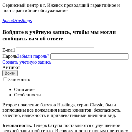
Сервисный центр в г. Ижевск проводящий гарантийное и
постгарантийное обслуживание
Бренд
Hasttings
Войдите в учётную запись, чтобы мы могли
сообщить вам об ответе
E-mail
Пароль
Забыли пароль?
Создать учетную запись
Антибот
Войти
Запомнить
Описание
Особенности
Второе поколение батутов Hasttings, серии Classic, были
воплощены все пожелания наших клиентов: безопасность,
качество, надежность и привлекательный внешний вид.
Безопасность.
Теперь батуты поставляются с улучшенной
верхней защитной сетью. В совокупности с новым плетением