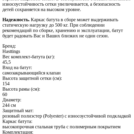
износоустойчивость сетки увеличивается, а безопасность
детей сохраняется на высоком уровне.
Надежность.
Каркас батута в сборе может выдерживать
статическую нагрузку до 500 кг. При соблюдении
рекомендаций по сборке, хранению и эксплуатации, батут
будет радовать Вас и Ваших близких не один сезон.
Бренд:
Hasttings
Вес комплект-батута (кг):
45,5
Вход на батут:
самозакрывающийся клапан
Высота защитной сетки (см):
154
Высота рамы (см):
60
Диаметр:
244 см
Защитный мат:
розовый полиэстер (Polyester) с износоустойчивой подкладкой
Каркас батута:
высокопрочная стальная труба с полимерным покрытием
Комплектация: