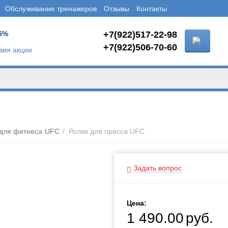
Обслуживание тренажеров
Отзывы
Контакты
5%
+7(922)517-22-98
+7(922)506-70-60
вия акции
 для фитнеса UFC
/
Ролик для пресса UFC
Задать вопрос
Цена:
1 490.00
руб.