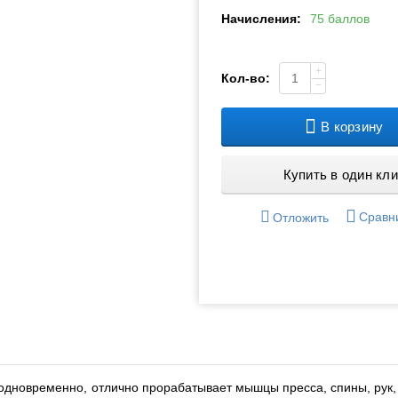
Начисления:
75 баллов
+
Кол-во:
−
В корзину
Купить в один кли
Сравн
Отложить
 одновременно, отлично прорабатывает мышцы пресса, спины, рук,