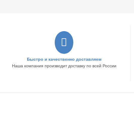
Быстро и качественно доставляем
Наша компания производит доставку по всей России
ИНТЕРНЕТ-МАГАЗИН
ИНФОРМА
Доставка
Контакты
Оплата
О компании
Гарантия и возврат
Бренды